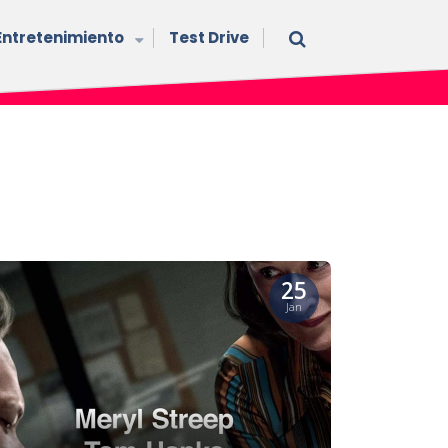
Entretenimiento
Test Drive
25
Jan