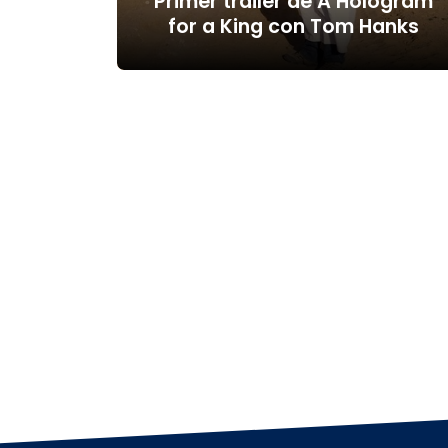
Primer trailer de A Hologram
for a King con Tom Hanks