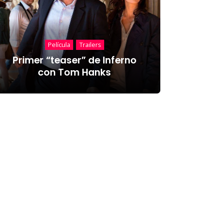
Película
Trailers
Primer “teaser” de Inferno
con Tom Hanks