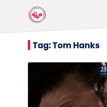
Tag:
Tom Hanks
23
Jun