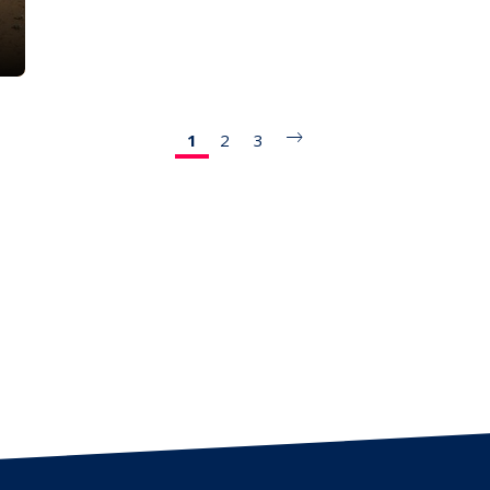
1
2
3