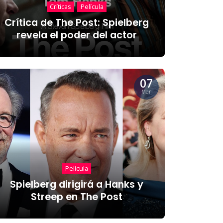
Críticas
Película
Crítica de The Post: Spielberg
revela el poder del actor
07
Mar
Película
Spielberg dirigirá a Hanks y
Streep en The Post