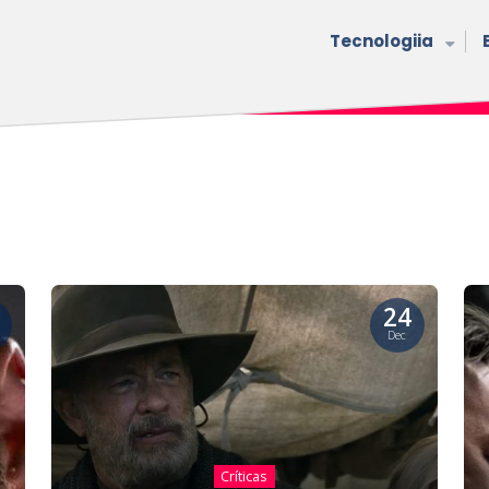
Tecnologiia
24
Dec
Críticas