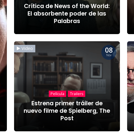
Crítica de News of the World:
El absorbente poder de las
Palabras
08
Video
Nov
Película
Trailers
Estrena primer tráiler de
nuevo filme de Spielberg, The
Post