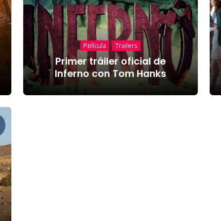
Película
Trailers
Primer tráiler oficial de
Inferno con Tom Hanks