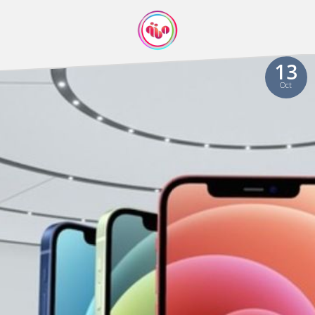
13
Oct