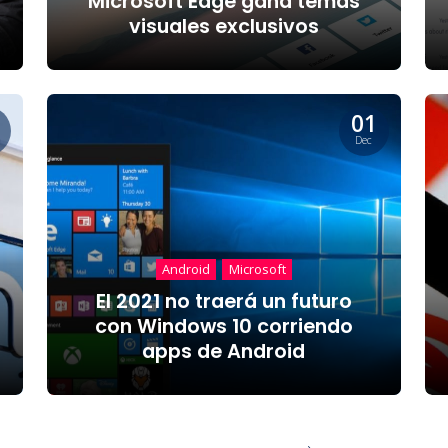
Microsoft Edge gana temas
visuales exclusivos
01
Dec
Android
Microsoft
El 2021 no traerá un futuro
con Windows 10 corriendo
apps de Android