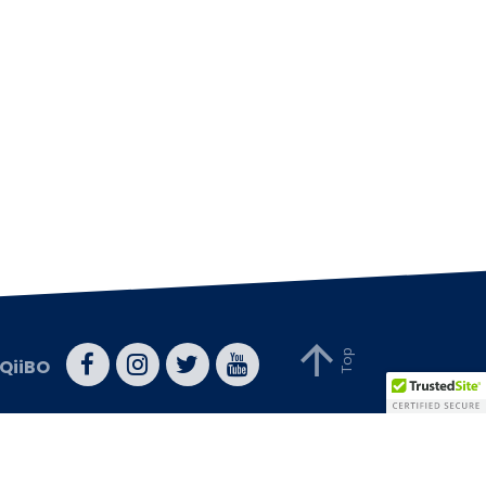
QiiBO