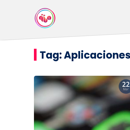
Tag:
Aplicacione
22
Mar