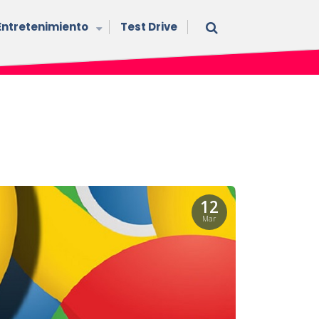
Entretenimiento
Test Drive
12
Mar