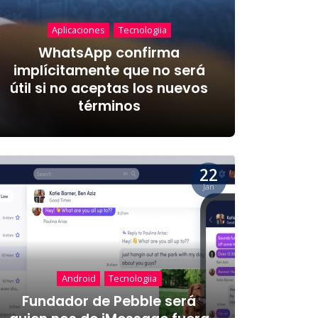
Aplicaciones
Tecnologiia
WhatsApp confirma
implícitamente que no será
útil si no aceptas los nuevos
términos
22
Jan
Android
Tecnologiia
Fundador de Pebble será