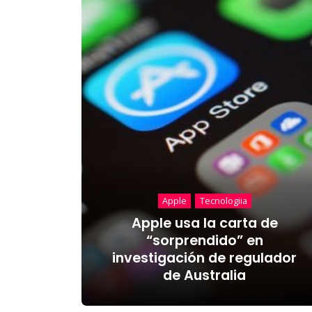
Apple
Tecnologiia
Apple usa la carta de
“sorprendido” en
investigación de regulador
de Australia