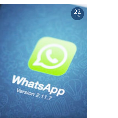
22
Feb