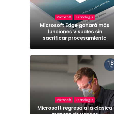
Microsoft
Tecnologiia
Microsoft Edge ganará más
funciones visuales sin
sacrificar procesamiento
18
Feb
Microsoft
Tecnologiia
Microsoft regresa a la clasica