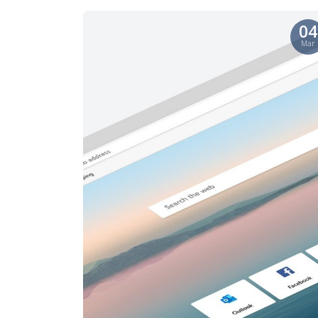
04
Mar