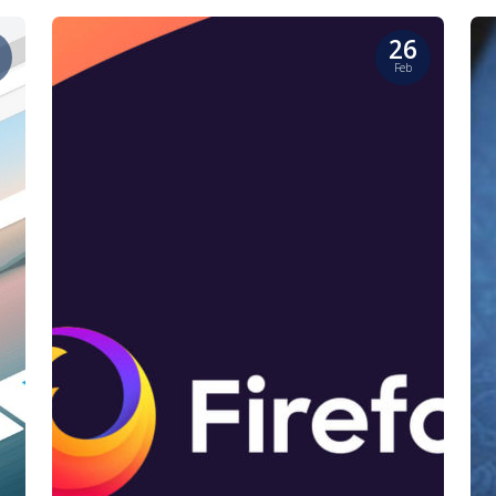
26
Feb