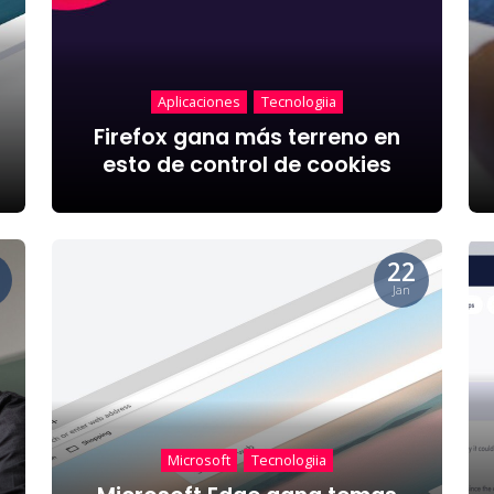
Aplicaciones
Tecnologiia
Firefox gana más terreno en
esto de control de cookies
22
Jan
Microsoft
Tecnologiia