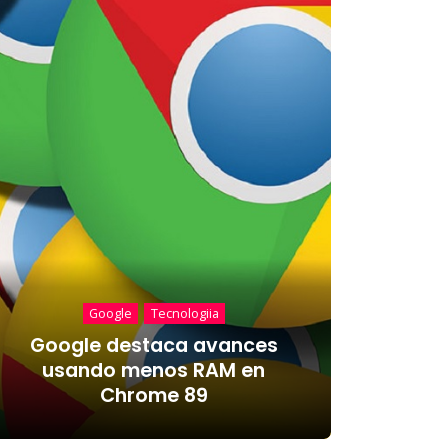
Google
Tecnologiia
Google destaca avances
usando menos RAM en
Chrome 89