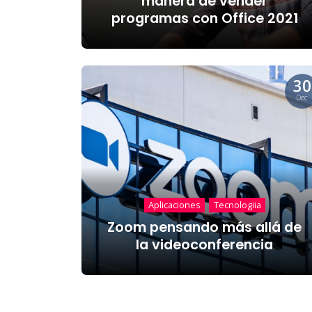
manera de vender
programas con Office 2021
30
Dec
Aplicaciones
Tecnologiia
Zoom pensando más allá de
la videoconferencia