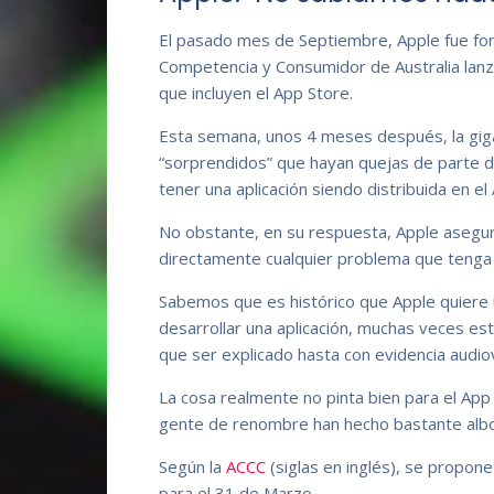
El pasado mes de Septiembre, Apple fue fo
Competencia y Consumidor de Australia lanza
que incluyen el App Store.
Esta semana, unos 4 meses después, la gig
“sorprendidos” que hayan quejas de parte 
tener una aplicación siendo distribuida en el
No obstante, en su respuesta, Apple asegur
directamente cualquier problema que tenga 
Sabemos que es histórico que Apple quiere un
desarrollar una aplicación, muchas veces est
que ser explicado hasta con evidencia audio
La cosa realmente no pinta bien para el A
gente de renombre han hecho bastante albor
Según la
ACCC
(siglas en inglés), se propone
para el 31 de Marzo.