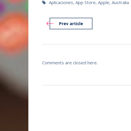
Aplicaciones
,
App Store
,
Apple
,
Australia
Prev article
Comments are closed here.