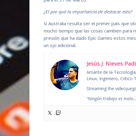
¿El por qué la importancia de destacar esto?
Si Australia resulta ser el primer país que o
mucho tiempo que las cosas cambien para m
presión que ha dado Epic Games estos meses
un ojo adicional.
Jesús J. Nieves-Padi
Amante de la Tecnología,
Linux, Ingeniero, Critic
Streaming the videojuego
“Ningún trabajo es malo…