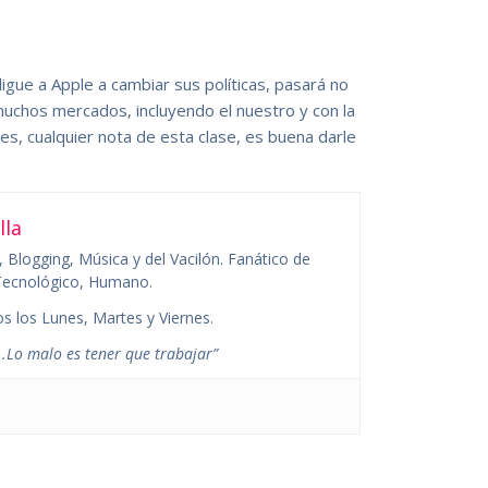
bligue a Apple a cambiar sus políticas, pasará no
uchos mercados, incluyendo el nuestro y con la
, cualquier nota de esta clase, es buena darle
lla
 Blogging, Música y del Vacilón. Fanático de
o Tecnológico, Humano.
s los Lunes, Martes y Viernes.
.Lo malo es tener que trabajar”