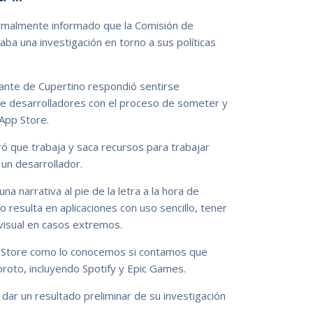
rmalmente informado que la Comisión de
ba una investigación en torno a sus políticas
ante de Cupertino respondió sentirse
de desarrolladores con el proceso de someter y
 App Store.
ó que trabaja y saca recursos para trabajar
un desarrollador.
a narrativa al pie de la letra a la hora de
o resulta en aplicaciones con uso sencillo, tener
visual en casos extremos.
pp Store como lo conocemos si contamos que
oto, incluyendo Spotify y Epic Games.
 dar un resultado preliminar de su investigación