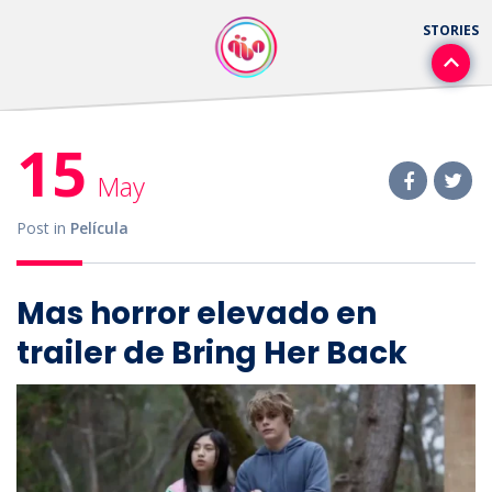
15
May
Post in
Película
Mas horror elevado en
trailer de Bring Her Back