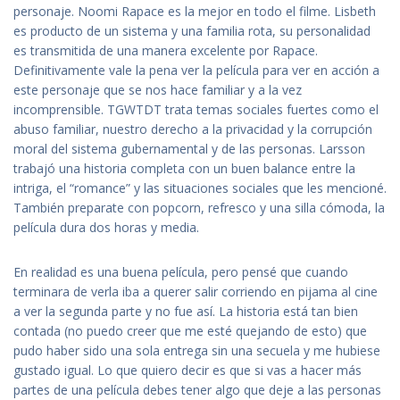
personaje. Noomi Rapace es la mejor en todo el filme. Lisbeth
es producto de un sistema y una familia rota, su personalidad
es transmitida de una manera excelente por Rapace.
Definitivamente vale la pena ver la película para ver en acción a
este personaje que se nos hace familiar y a la vez
incomprensible. TGWTDT trata temas sociales fuertes como el
abuso familiar, nuestro derecho a la privacidad y la corrupción
moral del sistema gubernamental y de las personas. Larsson
trabajó una historia completa con un buen balance entre la
intriga, el “romance” y las situaciones sociales que les mencioné.
También preparate con popcorn, refresco y una silla cómoda, la
película dura dos horas y media.
En realidad es una buena película, pero pensé que cuando
terminara de verla iba a querer salir corriendo en pijama al cine
a ver la segunda parte y no fue así. La historia está tan bien
contada (no puedo creer que me esté quejando de esto) que
pudo haber sido una sola entrega sin una secuela y me hubiese
gustado igual. Lo que quiero decir es que si vas a hacer más
partes de una película debes tener algo que deje a las personas