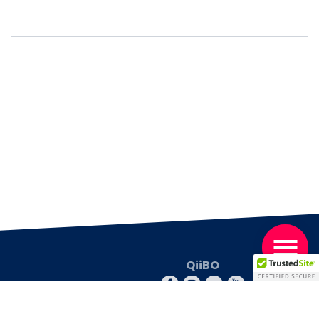
QiiBO