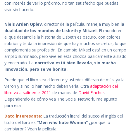
con interés de ver lo próximo, no tan satisfecho que puedas
vivir sin hacerlo.
Niels Arden Oplev
, director de la película, maneja muy bien
la
dualidad de los mundos de Lisbeth y Mikael.
El mundo en
el que desarrolla la historia de Lisbeth es oscuro, con colores
sobrios y te da la impresión de que hay muchos secretos, lo que
complementa su profesión. En cambio Mikael está en un campo
amplio iluminado, pero vive en esta chozita básicamente aislado
y encerrado. La
narrativa está bien llevada, sin mucha
innovación, pero se ve bonita.
Puede que el libro sea diferente y ustedes difieran de mí si ya la
vieron y si no lo han hecho deben verla. Otra
adaptación del
libro va a salir en el 2011
de manos de
David Fincher
.
Dependiendo de cómo vea The Social Network, me apunto
para esa.
Dato interesante:
La traducción literal del sueco al inglés del
título del libro es
“Men who hate Women”
¿por qué lo
cambiaron? Vean la película.