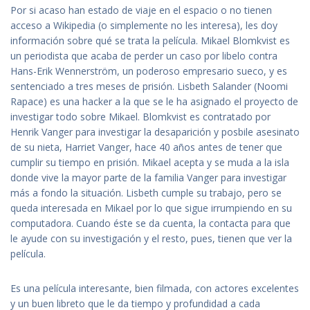
Por si acaso han estado de viaje en el espacio o no tienen
acceso a Wikipedia (o simplemente no les interesa), les doy
información sobre qué se trata la película. Mikael Blomkvist es
un periodista que acaba de perder un caso por libelo contra
Hans-Erik Wennerström, un poderoso empresario sueco, y es
sentenciado a tres meses de prisión. Lisbeth Salander (Noomi
Rapace) es una hacker a la que se le ha asignado el proyecto de
investigar todo sobre Mikael. Blomkvist es contratado por
Henrik Vanger para investigar la desaparición y posbile asesinato
de su nieta, Harriet Vanger, hace 40 años antes de tener que
cumplir su tiempo en prisión. Mikael acepta y se muda a la isla
donde vive la mayor parte de la familia Vanger para investigar
más a fondo la situación. Lisbeth cumple su trabajo, pero se
queda interesada en Mikael por lo que sigue irrumpiendo en su
computadora. Cuando éste se da cuenta, la contacta para que
le ayude con su investigación y el resto, pues, tienen que ver la
película.
Es una película interesante, bien filmada, con actores excelentes
y un buen libreto que le da tiempo y profundidad a cada