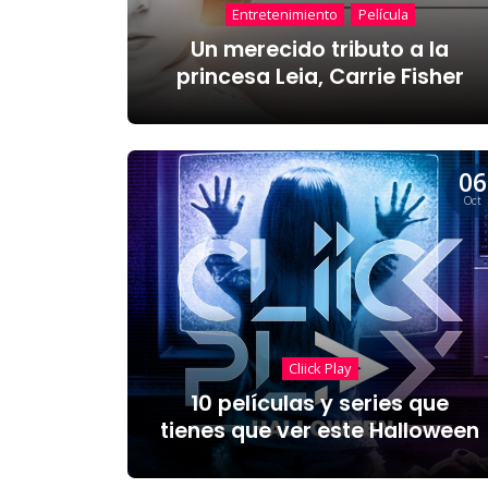
Entretenimiento
Película
Un merecido tributo a la
princesa Leia, Carrie Fisher
06
Oct
Cliick Play
10 películas y series que
tienes que ver este Halloween