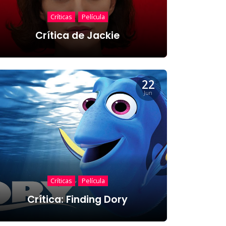
Críticas
Película
Crítica de Jackie
22
Jun
Críticas
Película
Crítica: Finding Dory