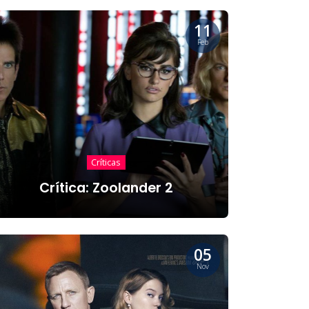
11
Feb
Críticas
Crítica: Zoolander 2
05
Nov