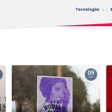
Tecnologiia
09
Mar