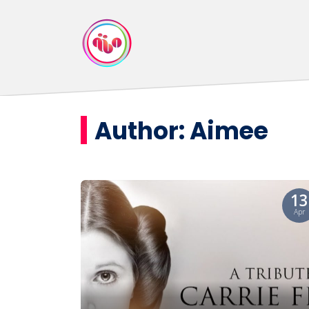
Author:
Aimee
13
Apr