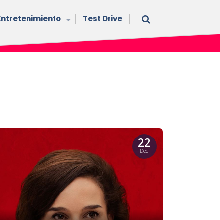
Entretenimiento
Test Drive
22
Dec