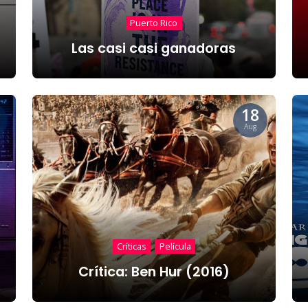
Puerto Rico
Las casi casi ganadoras
18
Aug
Críticas
Película
Crítica: Ben Hur (2016)