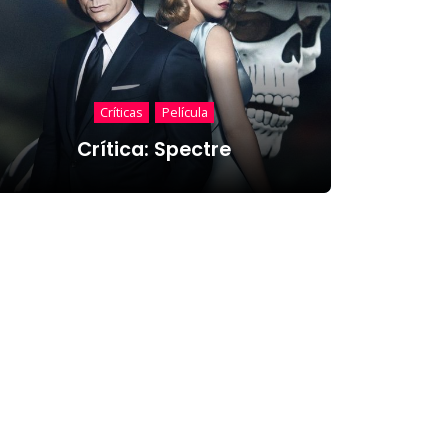
Críticas
Película
Crítica: Spectre