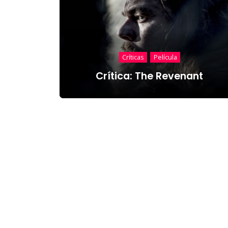
Críticas
Película
Crítica: The Revenant