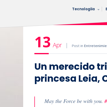
Tecnologiia
13
Apr
Post in
Entretenimi
Un merecido tri
princesa Leia, 
May the Force be with you.