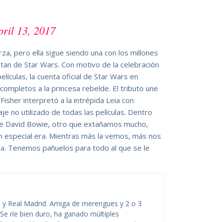
pril 13, 2017
rza, pero ella sigue siendo una con los millones
tan de Star Wars. Con motivo de la celebración
elículas, la cuenta oficial de Star Wars en
completos a la princesa rebelde. El tributo une
Fisher interpretó a la intrépida Leia con
je no utilizado de todas las películas. Dentro
 de David Bowie, otro que extañamos mucho,
n especial era. Mientras más la vemos, más nos
a. Tenemos pañuelos para todo al que se le
on y Real Madrid. Amiga de merengues y 2 o 3
Se ríe bien duro, ha ganado múltiples