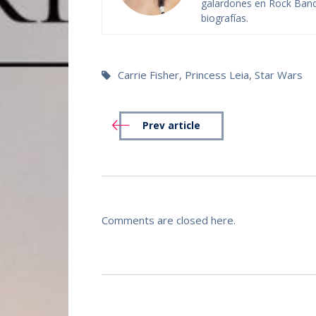
galardones en Rock Band,
biografías.
Carrie Fisher
,
Princess Leia
,
Star Wars
Prev article
Comments are closed here.