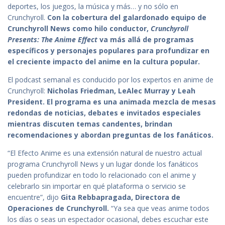
deportes, los juegos, la música y más… y no sólo en
Crunchyroll.
Con la cobertura del galardonado equipo de
Crunchyroll News como hilo conductor,
Crunchyroll
Presents: The Anime Effect
va más allá de programas
específicos y personajes populares
para profundizar en
el creciente impacto del anime en la cultura popular.
El podcast semanal es conducido por los expertos en anime de
Crunchyroll:
Nicholas Friedman, LeAlec Murray y Leah
President. El programa es una animada mezcla de mesas
redondas de noticias, debates e invitados especiales
mientras discuten temas candentes, brindan
recomendaciones y abordan preguntas de los fanáticos.
“El Efecto Anime es una extensión natural de nuestro actual
programa Crunchyroll News y un lugar donde los fanáticos
pueden profundizar en todo lo relacionado con el anime y
celebrarlo sin importar en qué plataforma o servicio se
encuentre”, dijo
Gita Rebbapragada, Directora de
Operaciones de Crunchyroll.
“Ya sea que veas anime todos
los días o seas un espectador ocasional, debes escuchar este