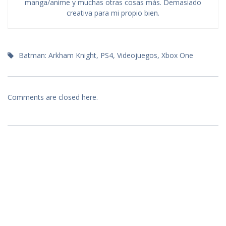
manga/anime y muchas otras cosas más. Demasiado
creativa para mi propio bien.
Batman: Arkham Knight
,
PS4
,
Videojuegos
,
Xbox One
Comments are closed here.