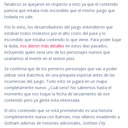
fanaticos se quejaron en respecto a esto ya que el contenido
parecia que estaba más escondido que el mismo juego que
todavía no sale.
Por lo visto, los desarrolladores del juego entendieron que
estaban todos molestos por el alto costo del pase y lo
escondido que estaba contenido lo que viene. Para poder bajar
la duda,
nos dieron más detalles
en estos dias pasados,
incluyendo quién seria uno de los personajes nuevos que
usaríamos al invertir en el
season pass.
Se confirma que de los primeros personajes que vas a poder
utilizar será Batichica, en una prequela especial antes de las
ocurrencias del juego. Todo esto se jugará en un mapa
completamente nuevo. ¿Cuál sera? No sabremos hasta el
momento que nos toque la fecha de lanzamiento de ese
contenido pero ya gente esta interesada.
El otro contenido que se está prometiendo es una historia
completamente nueva con Batman, mas villanos invadiendo a
Gotham ademas de misiones adicionales,
Gotham City