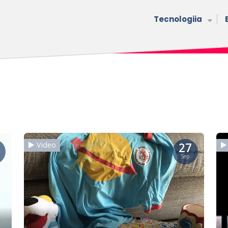
Tecnologiia
27
Video
Sep