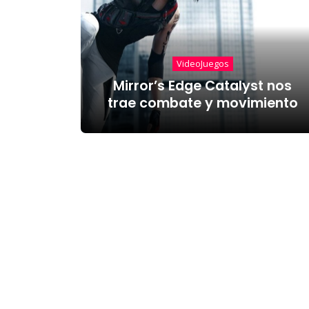
VideoJuegos
Mirror’s Edge Catalyst nos
trae combate y movimiento