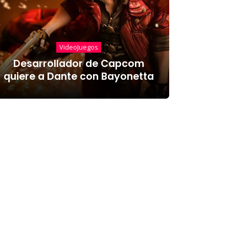
VideoJuegos
Desarrollador de Capcom
quiere a Dante con Bayonetta