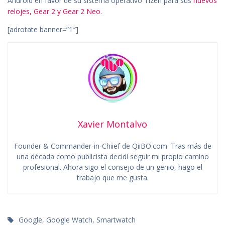
Android en favor de su sistema operativo Tizen para sus
nuevos
relojes, Gear 2 y Gear 2 Neo
.
[adrotate banner=”1″]
Xavier Montalvo
Founder & Commander-in-Chiief de QiiBO.com. Tras más de
una década como publicista decidí seguir mi propio camino
profesional. Ahora sigo el consejo de un genio, hago el
trabajo que me gusta.
Google
,
Google Watch
,
Smartwatch