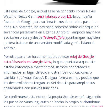
Este reloj de Google, al cual se le ha conocido como Nexus
Watch o Nexus Gem,
será fabricado por LG
, la compañía
favorita de Google para su línea Nexus durante los pasados
años. No obstante, no hay nada concreto sobre el porqué de
llevar otra plataforma en lugar de Android. Tampoco hay nada
escrito en piedra y desde
TechnoBuffalo
apuntan que muy bien
pudiera tratarse de una versión modificada y más liviana de
Android.
Por otra parte, se ha comentado que este
reloj de Google
estará basado en Google Now
, lo que apuntaría a que este
estaría enfocado a mantenernos siempre conectados e
informados en lugar de solo mostrarnos notificaciones o
cambiar sus “watchfaces”. De igual forma es muy posible que
los desarrolladores tengan un API de este para ampliar sus
posibilidades con nuevas funciones.
De confirmarse esta noticia, la propia Google estaría siguiendo
los pasos de Samsung, quien ha hecho lo propio al abandonar