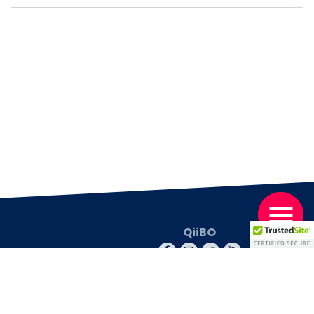
QiiBO
© 2026 QiiBO