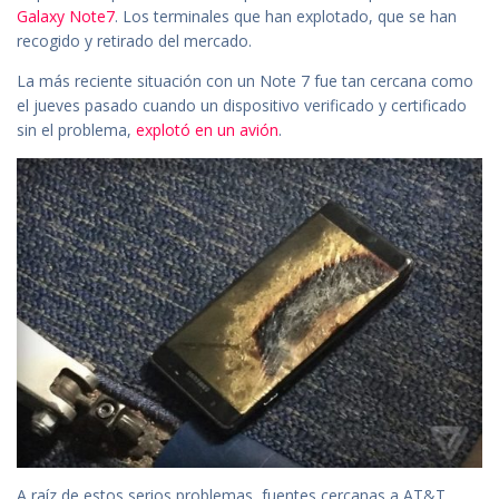
Galaxy Note7
. Los terminales que han explotado, que se han
recogido y retirado del mercado.
La más reciente situación con un Note 7 fue tan cercana como
el jueves pasado cuando un dispositivo verificado y certificado
sin el problema,
explotó en un avión
.
A raíz de estos serios problemas, fuentes cercanas a AT&T