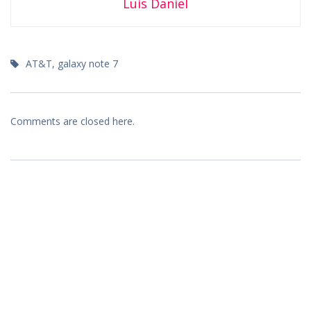
Luis Daniel
AT&T
,
galaxy note 7
Comments are closed here.