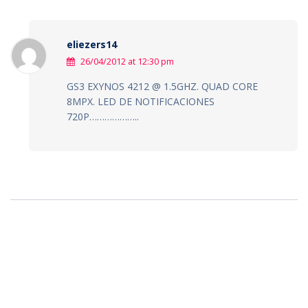
eliezers14
26/04/2012 at 12:30 pm
GS3 EXYNOS 4212 @ 1.5GHZ. QUAD CORE
8MPX. LED DE NOTIFICACIONES
720P………………..