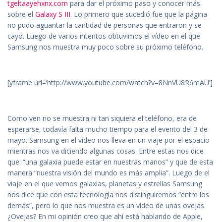
tgeltaayehxnx.com
para dar el próximo paso y conocer más
sobre el
Galaxy S III
. Lo primero que sucedió fue que la página
no pudo aguantar la cantidad de personas que entraron y se
cayó. Luego de varios intentos obtuvimos el vídeo en el que
Samsung nos muestra muy poco sobre su próximo teléfono.
[yframe url=’http://www.youtube.com/watch?v=8NnVU8R6mAU’]
Como ven no se muestra ni tan siquiera el teléfono, era de
esperarse, todavía falta mucho tiempo para el evento del 3 de
mayo. Samsung en el vídeo nos lleva en un viaje por el espacio
mientras nos va diciendo algunas cosas. Entre estas nos dice
que: “una galaxia puede estar en nuestras manos” y que de esta
manera “nuestra visión del mundo es más amplia”. Luego de el
viaje en el que vemos galaxias, planetas y estrellas Samsung
nos dice que con esta tecnología nos distinguiremos “entre los
demás”, pero lo que nos muestra es un vídeo de unas ovejas.
¿Ovejas? En mi opinión creo que ahí está hablando de Apple,