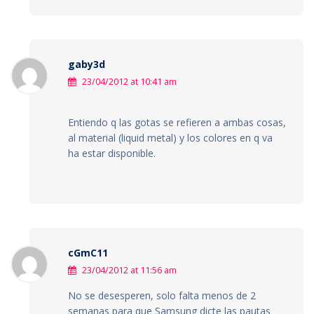
gaby3d
23/04/2012 at 10:41 am
Entiendo q las gotas se refieren a ambas cosas,
al material (liquid metal) y los colores en q va
ha estar disponible.
cGmC11
23/04/2012 at 11:56 am
No se desesperen, solo falta menos de 2
semanas para que Samsung dicte las pautas