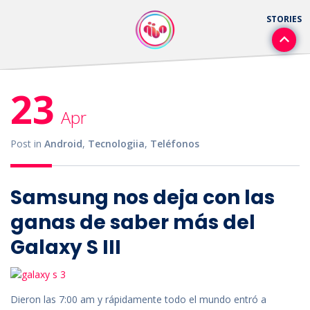
23
Apr
Post in
Android
,
Tecnologiia
,
Teléfonos
Samsung nos deja con las
ganas de saber más del
Galaxy S III
Dieron las 7:00 am y rápidamente todo el mundo entró a