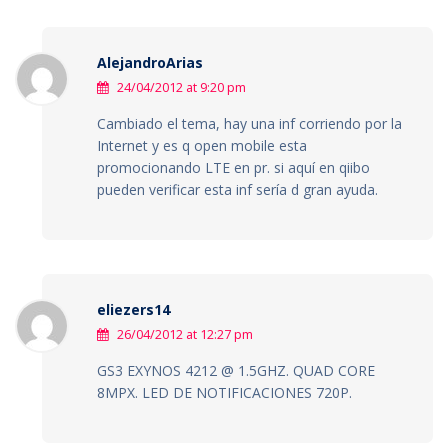
AlejandroArias
24/04/2012 at 9:20 pm
Cambiado el tema, hay una inf corriendo por la
Internet y es q open mobile esta
promocionando LTE en pr. si aquí en qiibo
pueden verificar esta inf sería d gran ayuda.
eliezers14
26/04/2012 at 12:27 pm
GS3 EXYNOS 4212 @ 1.5GHZ. QUAD CORE
8MPX. LED DE NOTIFICACIONES 720P.