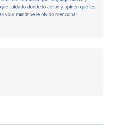
 que cuidado donde lo abran y opinen qué les
ak your miind!”Se le olvidó mencionar