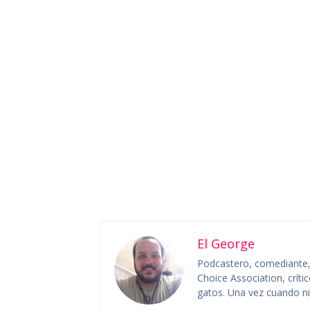
El George
Podcastero, comediante, c
Choice Association, crít
gatos. Una vez cuando niñ