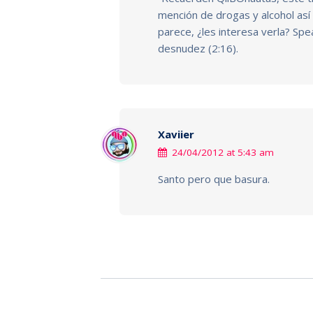
mención de drogas y alcohol así
parece, ¿les interesa verla? Spe
desnudez (2:16).
Xaviier
24/04/2012 at 5:43 am
Santo pero que basura.