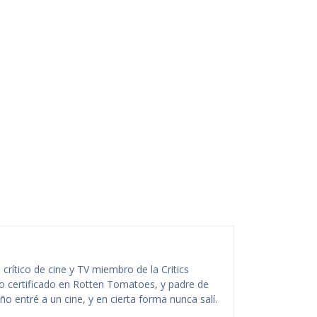
rítico de cine y TV miembro de la Critics
ico certificado en Rotten Tomatoes, y padre de
o entré a un cine, y en cierta forma nunca salí.