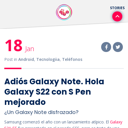
18
Jan
Post in
Android
,
Tecnologiia
,
Teléfonos
Adiós Galaxy Note. Hola
Galaxy S22 con S Pen
mejorado
¿Un Galaxy Note disfrazado?
Samsung comenzó el año con un lanzamiento atípico. El
Galaxy