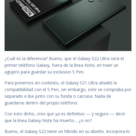
¿Cuál es la diferencia? Bueno, que el Galaxy S22 Ultra será el
primer teléfono Galaxy, fuera de la línea Note, en traer un
agujero para guardar su exclusivo S Pen.
Para ponernos en contexto, el Galaxy S21 Ultra añadió la
compatibilidad con el S Pen, sin embargo, este se compraba por
separado e iba junto con su funda o carcasa. Nada de
guardarse dentro del propio teléfono.
Con esto dicho, creo que ya es definitivo — y seguro — decir
que la línea Galaxy Note ha muerto… ¿o no?
Bueno, el Galaxy S22 tiene un híbrido en su diseño. Incorpora lo