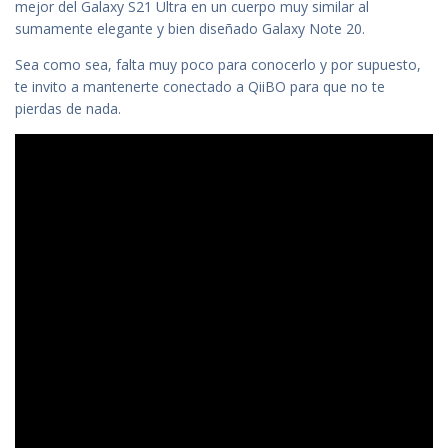
mejor del Galaxy S21 Ultra en un cuerpo muy similar al
sumamente elegante y bien diseñado Galaxy Note 20.
Sea como sea, falta muy poco para conocerlo y por supuesto,
te invito a mantenerte conectado a QiiBO para que no te
pierdas de nada.