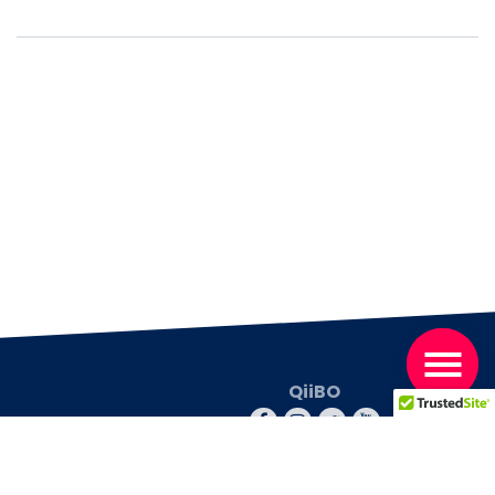
QiiBO