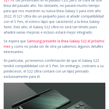
S21 FE
fue presentado en el pasado CES, pero se trata de una
línea del pasado año. No obstante, no pasará mucho tiempo
para que nos muestren su nueva línea Galaxy S para este año
2022. El S21 Ultra dio un pequeño paso al añadir compatibilidad
con el S Pen, el icónico lápiz que caracterizó a la línea Galaxy
Note. Este año, el Galaxy S22 Ultra no será tan tímido pues
añadirá varias mejoras e incluso estará mejor integrado.
Se espera que
Samsung presente la línea Galaxy S22 el próximo
mes
y como no podía ser de otra ya sabemos algunos detalles
interesantes.
En particular, ya tenemos confirmación de que el Galaxy S22
tendrá compatibilidad con el S Pen. Sin embargo, contrario a su
predecesor, el S22 Ultra contará con un lápiz pensado
exclusivamente para él.