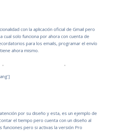
onalidad con la aplicación oficial de Gmail pero
la cual solo funciona por ahora con cuenta de
cordatorios para los emails, programar el envío
 tiene ahora mismo.
ang’]
 atención por su diseño y esta, es un ejemplo de
 contar el tiempo pero cuenta con un diseño al
es funciones pero si activas la versión Pro