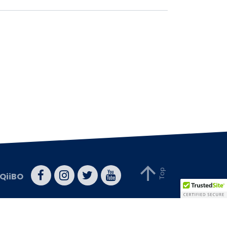
QiiBO