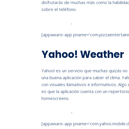
disfrutarás de muchas más como la habilid
sobre el teléfono.
[appaware-app pname=’com.pizzaentertainm
Yahoo! Weather
Yahoo! es un servicio que muchas quizás no
una buena aplicación para saber el clima. Y
con visuales llamativos e informativos. Algo
es que la aplicación cuenta con un repertor
homescreens.
[appaware-app pname=’com.yahoo.mobile.cli