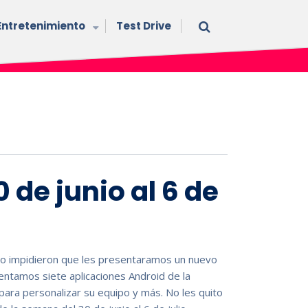
Entretenimiento
Test Drive
 de junio al 6 de
o impidieron que les presentaramos un nuevo
entamos siete aplicaciones Android de la
para personalizar su equipo y más. No les quito