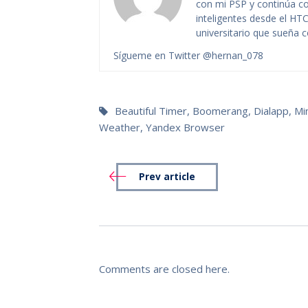
con mi PSP y continúa co
inteligentes desde el HTC
universitario que sueña co
Sígueme en Twitter @hernan_078
Beautiful Timer
,
Boomerang
,
Dialapp
,
Mi
Weather
,
Yandex Browser
Prev article
Comments are closed here.