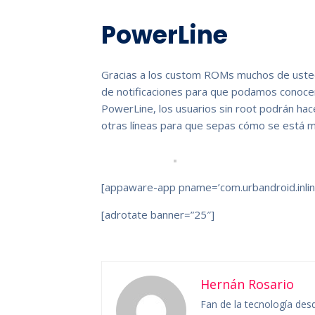
PowerLine
Gracias a los custom ROMs muchos de ustede
de notificaciones para que podamos conocer
PowerLine, los usuarios sin root podrán ha
otras líneas para que sepas cómo se está 
[appaware-app pname=’com.urbandroid.inlin
[adrotate banner=”25″]
Hernán Rosario
Fan de la tecnología des