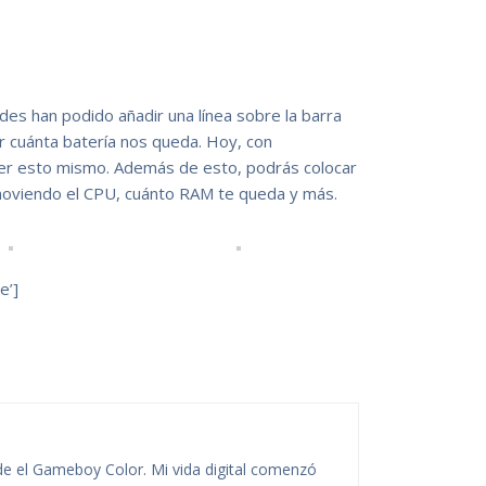
s han podido añadir una línea sobre la barra
 cuánta batería nos queda. Hoy, con
cer esto mismo. Además de esto, podrás colocar
moviendo el CPU, cuánto RAM te queda y más.
e’]
de el Gameboy Color. Mi vida digital comenzó