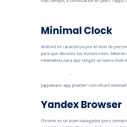
más tiempo, a continuación el QiiBO 7Apps de
Minimal Clock
Android se caracteriza por el nivel de perso
para que decores tus homescreen. Minimal Cl
minimalista para que tengas un nuevo look 
[appaware-app pname=’com.uhrart.minimalcl
Yandex Browser
Chrome es un buen navegador pero siempre 