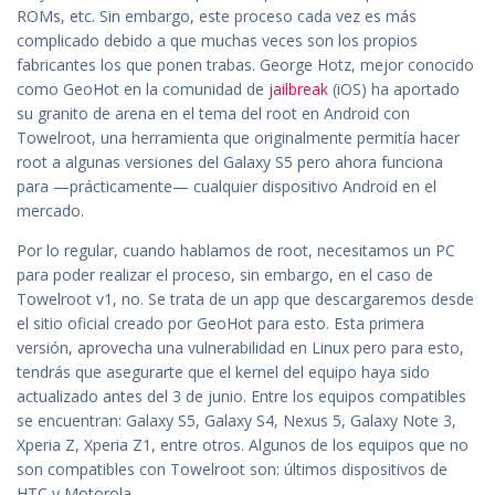
ROMs, etc. Sin embargo, este proceso cada vez es más
complicado debido a que muchas veces son los propios
fabricantes los que ponen trabas. George Hotz, mejor conocido
como GeoHot en la comunidad de
jailbreak
(iOS) ha aportado
su granito de arena en el tema del root en Android con
Towelroot, una herramienta que originalmente permitía hacer
root a algunas versiones del Galaxy S5 pero ahora funciona
para —prácticamente— cualquier dispositivo Android en el
mercado.
Por lo regular, cuando hablamos de root, necesitamos un PC
para poder realizar el proceso, sin embargo, en el caso de
Towelroot v1, no. Se trata de un app que descargaremos desde
el sitio oficial creado por GeoHot para esto. Esta primera
versión, aprovecha una vulnerabilidad en Linux pero para esto,
tendrás que asegurarte que el kernel del equipo haya sido
actualizado antes del 3 de junio. Entre los equipos compatibles
se encuentran: Galaxy S5, Galaxy S4, Nexus 5, Galaxy Note 3,
Xperia Z, Xperia Z1, entre otros. Algunos de los equipos que no
son compatibles con Towelroot son: últimos dispositivos de
HTC y Motorola.