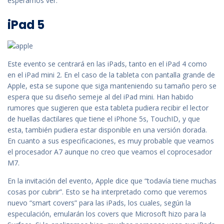
esperamos ver.
iPad 5
Este evento se centrará en las iPads, tanto en el iPad 4 como
en el iPad mini 2. En el caso de la tableta con pantalla grande de
Apple, esta se supone que siga manteniendo su tamaño pero se
espera que su diseño semeje al del iPad mini. Han habido
rumores que sugieren que esta tableta pudiera recibir el lector
de huellas dactilares que tiene el iPhone 5s, TouchID, y que
esta, también pudiera estar disponible en una versión dorada.
En cuanto a sus especificaciones, es muy probable que veamos
el procesador A7 aunque no creo que veamos el coprocesador
M7.
En la invitación del evento, Apple dice que “todavía tiene muchas
cosas por cubrir”. Esto se ha interpretado como que veremos
nuevo “smart covers” para las iPads, los cuales, según la
especulación, emularán los covers que Microsoft hizo para la