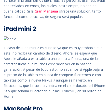
Surface. Si lo analizamos bien, muchas personas usan sus iPads
con teclados externos, los cuales, casi siempre, no son de
buena calidad. Si la
Gran Manzana
ofrece una solución, tanto
funcional como atractiva, de seguro será popular.
iPad mini 2
El caso del iPad mini 2 es curioso ya que es muy probable que
esta, no reciba un cambio de diseño. Ahora, se espera que
Apple le añada a esta tableta una pantalla Retina, una de las
características que muchos esperaron ver en la pasada
generación. A pesar de todo esto, no sabemos si Apple bajará
el precio de la tableta en busca de competir fuertemente con
tabletas como la nueva Nexus 7 aunque se ha visto, en
filtraciones, que la tableta vendría en el color dorado del iPhone
5s y que tendría el lector de huellas, TouchID, en su botón de
Home.
MacBook Pro