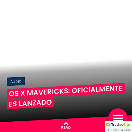
Apple
OS X MAVERICKS: OFICIALMENTE
ES LANZADO
READ