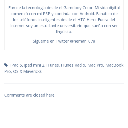
Fan de la tecnología desde el Gameboy Color. Mi vida digital
comenzó con mi PSP y continúa con Android. Fanático de
los teléfonos inteligentes desde el HTC Hero. Fuera del
Internet soy un estudiante universitario que sueña con ser
lingüista.
Sígueme en Twitter @hernan_078
iPad 5
,
ipad mini 2
,
iTunes
,
iTunes Radio
,
Mac Pro
,
MacBook
Pro
,
OS X Mavericks
Comments are closed here.