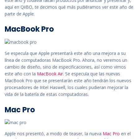
este año y todavía faltan productos por anunciar y presentar y,
aquí en QiiBO, te decimos qué más pudiéramos ver este año de
parte de Apple.
MacBook Pro
Se especula que Apple presentará este año una mejora a su
línea de computadoras MacBook Pro. Ahora, no veremos un
cambio de diseño, sino de especificaciones, así como vimos
este año con la
MacBook Air
. Se especula que las nuevas
MacBook Pro que se presentarán este año tendrán los nuevos
procesadores de Intel Haswell, los cuales pudieran mejorar la
vida de la batería de estas computadoras.
Mac Pro
Apple nos presentó, a modo de teaser, la nueva
Mac Pro
en el