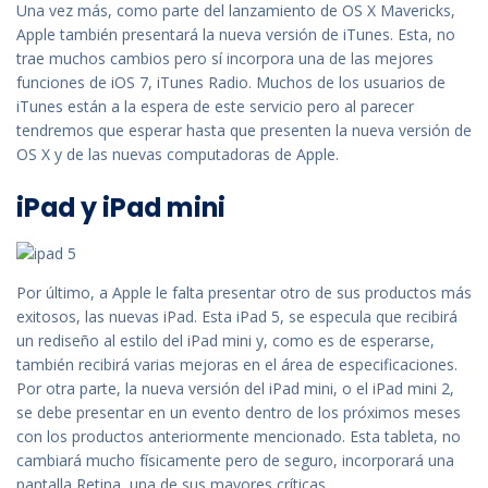
Una vez más, como parte del lanzamiento de OS X Mavericks,
Apple también presentará la nueva versión de iTunes. Esta, no
trae muchos cambios pero sí incorpora una de las mejores
funciones de iOS 7, iTunes Radio. Muchos de los usuarios de
iTunes están a la espera de este servicio pero al parecer
tendremos que esperar hasta que presenten la nueva versión de
OS X y de las nuevas computadoras de Apple.
iPad y iPad mini
Por último, a Apple le falta presentar otro de sus productos más
exitosos, las nuevas iPad. Esta iPad 5, se especula que recibirá
un rediseño al estilo del iPad mini y, como es de esperarse,
también recibirá varias mejoras en el área de especificaciones.
Por otra parte, la nueva versión del iPad mini, o el iPad mini 2,
se debe presentar en un evento dentro de los próximos meses
con los productos anteriormente mencionado. Esta tableta, no
cambiará mucho físicamente pero de seguro, incorporará una
pantalla Retina, una de sus mayores críticas.