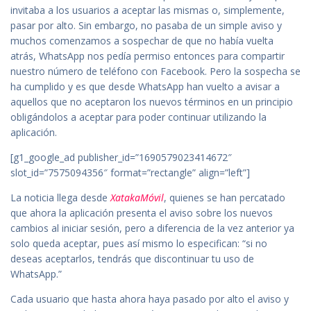
invitaba a los usuarios a aceptar las mismas o, simplemente,
pasar por alto. Sin embargo, no pasaba de un simple aviso y
muchos comenzamos a sospechar de que no había vuelta
atrás, WhatsApp nos pedía permiso entonces para compartir
nuestro número de teléfono con Facebook. Pero la sospecha se
ha cumplido y es que desde WhatsApp han vuelto a avisar a
aquellos que no aceptaron los nuevos términos en un principio
obligándolos a aceptar para poder continuar utilizando la
aplicación.
[g1_google_ad publisher_id=”1690579023414672″
slot_id=”7575094356″ format=”rectangle” align=”left”]
La noticia llega desde
XatakaMóvil
, quienes se han percatado
que ahora la aplicación presenta el aviso sobre los nuevos
cambios al iniciar sesión, pero a diferencia de la vez anterior ya
solo queda aceptar, pues así mismo lo especifican: “si no
deseas aceptarlos, tendrás que discontinuar tu uso de
WhatsApp.”
Cada usuario que hasta ahora haya pasado por alto el aviso y