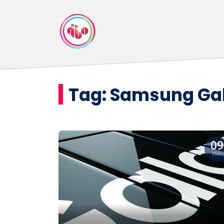
Tag:
Samsung Gal
09
Mar