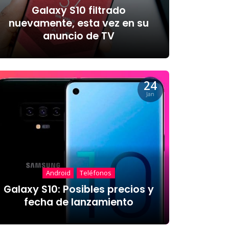
Galaxy S10 filtrado
nuevamente, esta vez en su
anuncio de TV
24
Jan
Android
Teléfonos
Galaxy S10: Posibles precios y
fecha de lanzamiento