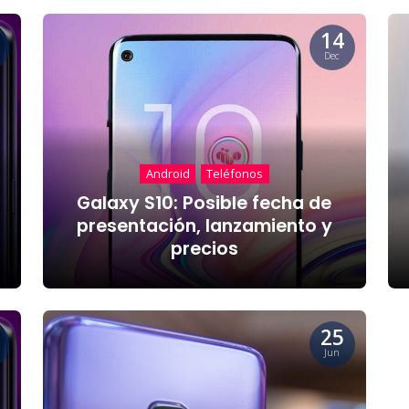
14
Dec
Android
Teléfonos
Galaxy S10: Posible fecha de
presentación, lanzamiento y
precios
25
Jun