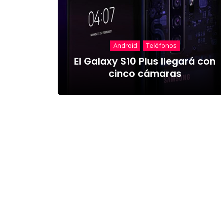
Android
Teléfonos
El Galaxy S10 Plus llegará con
cinco cámaras