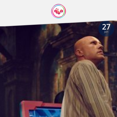
27
Jan