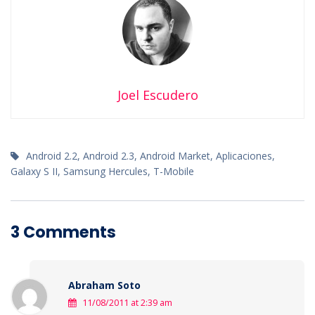
Joel Escudero
Android 2.2
,
Android 2.3
,
Android Market
,
Aplicaciones
,
Galaxy S II
,
Samsung Hercules
,
T-Mobile
3 Comments
Abraham Soto
11/08/2011 at 2:39 am