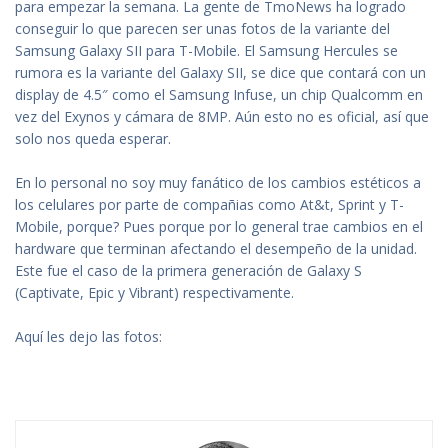
para empezar la semana. La gente de TmoNews ha logrado
conseguir lo que parecen ser unas fotos de la variante del
Samsung Galaxy SII para T-Mobile. El Samsung Hercules se
rumora es la variante del Galaxy SII, se dice que contará con un
display de 4.5″ como el Samsung Infuse, un chip Qualcomm en
vez del Exynos y cámara de 8MP. Aún esto no es oficial, así que
solo nos queda esperar.
En lo personal no soy muy fanático de los cambios estéticos a
los celulares por parte de compañias como At&t, Sprint y T-
Mobile, porque? Pues porque por lo general trae cambios en el
hardware que terminan afectando el desempeño de la unidad.
Este fue el caso de la primera generación de Galaxy S
(Captivate, Epic y Vibrant) respectivamente.
Aquí les dejo las fotos: