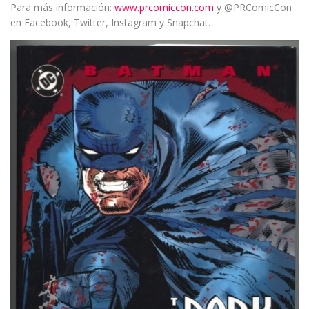
Para más información:
www.prcomiccon.com
y @PRComicCon
en Facebook, Twitter, Instagram y Snapchat.