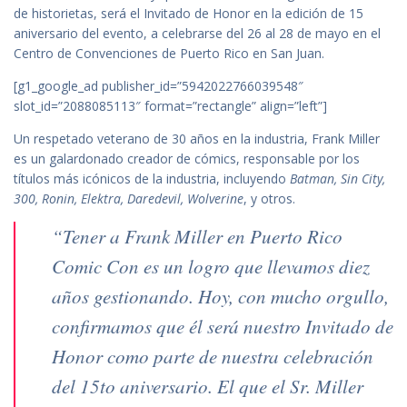
de historietas, será el Invitado de Honor en la edición de 15
aniversario del evento, a celebrarse del 26 al 28 de mayo en el
Centro de Convenciones de Puerto Rico en San Juan.
[g1_google_ad publisher_id=”5942022766039548″
slot_id=”2088085113″ format=”rectangle” align=”left”]
Un respetado veterano de 30 años en la industria, Frank Miller
es un galardonado creador de cómics, responsable por los
títulos más icónicos de la industria, incluyendo
Batman, Sin City,
300, Ronin, Elektra, Daredevil, Wolverine
, y otros.
“Tener a Frank Miller en Puerto Rico
Comic Con es un logro que llevamos diez
años gestionando. Hoy, con mucho orgullo,
confirmamos que él será nuestro Invitado de
Honor como parte de nuestra celebración
del 15to aniversario. El que el Sr. Miller