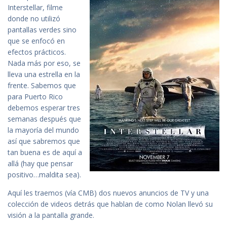
Interstellar, filme
donde no utilizó
pantallas verdes sino
que se enfocó en
efectos prácticos.
Nada más por eso, se
lleva una estrella en la
frente. Sabemos que
para Puerto Rico
debemos esperar tres
semanas después que
la mayoría del mundo
así que sabremos que
tan buena es de aquí a
allá (hay que pensar
positivo…maldita sea).
Aquí les traemos (vía CMB) dos nuevos anuncios de TV y una
colección de videos detrás que hablan de como Nolan llevó su
visión a la pantalla grande.