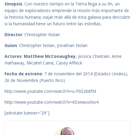
Sinopsis
: Con nuestro tiempo en la Tierra llega a su fin, un
equipo de exploradores emprende la misión más importante de
la historia humana; viajar más allá de esta galaxia para descubrir
si la humanidad tiene un futuro entre las estrellas.
Director
: Christopher Nolan
Guion
: Christopher Nolan, Jonathan Nolan
Actores
:
Matthew McConaughey
, Jessica Chastain, Anne
Hathaway, Micahel Caine, Casey Affleck
Fecha de estreno
: 7 de noviembre del 2014 (Estados Unidos),
26 de Noviembre (Puerto Rico)
http://www.youtube.com/watch?v=u-fi9Zzb8fM
http://www.youtube.com/watch?v=6Ezewuv0xv4
[adrotate banner=”29″]