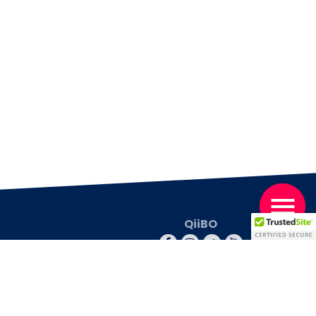
QiiBO
© 2026 QiiBO