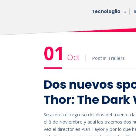
Tecnologiia
01
Oct
Post in
Trailers
Dos nuevos spo
Thor: The Dark
Se acerca el regreso del dios del trueno a l
el 8 de Noviembre y aquí les traemos dos nu
vez el director es Alan Taylor y por lo que