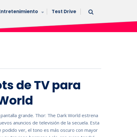
Entretenimiento
Test Drive
ts de TV para
 World
a pantalla grande. Thor: The Dark World estrena
evos anuncios de televisión de la secuela. Esta
 he podido ver, el tono es más oscuro con mayor