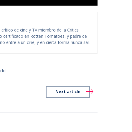
rítico de cine y TV miembro de la Critics
ico certificado en Rotten Tomatoes, y padre de
o entré a un cine, y en cierta forma nunca salí.
rld
Next article