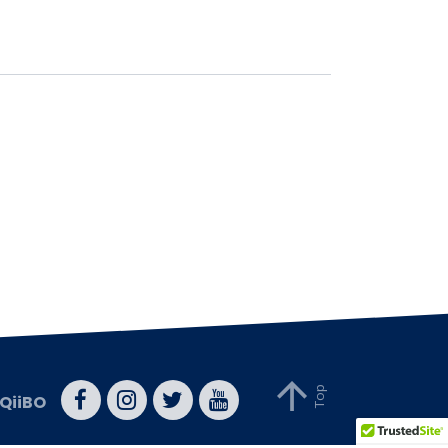
QiiBO