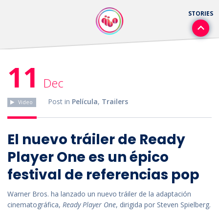
11
Dec
Post in
Película
,
Trailers
Video
El nuevo tráiler de Ready
Player One es un épico
festival de referencias pop
Warner Bros. ha lanzado un nuevo tráiler de la adaptación
cinematográfica,
Ready Player One
, dirigida por Steven Spielberg.