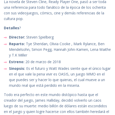
La novela de Steven Cline, Ready Player One, pasó a ser toda
una referencia para todo fanático de la época de los ochenta
con sus videojuegos, cómics, cine y demás referencias de la
cultura pop.
Detalles
?
Director:
Steven Spielberg
Reparto:
Tye Sheridan, Olivia Cooke , Mark Rylance, Ben
Mendelsohn, Simon Pegg, Hannah John-Kamen, Lena Waithe
y T.K Miller
Estreno:
20 de marzo de 2018
Sinopsis:
Es el futuro y Watt Wades siente que el único lugar
en el que vale la pena vivir es OASIS, un juego MMO en el
que puedes ser y hacer lo que quieras, el cual mueve a un
mundo real que está perdido en la miseria.
Todo era perfecto en este mundo distópico hasta que el
creador del juego, James Halliday, decidió volverlo un caos
luego de su muerte: medio billón de dólares están escondidos
en el juego y quien logre hacerse con ellos también heredará el