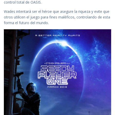
control total de OASIS.
Wades intentará ser el héroe que asegure la riqueza y evite que
otros utilicen el juego para fines maléficos, controlando de esta
forma el futuro del mundo.