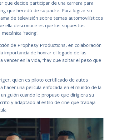
er que decide participar de una carrera para
acing que heredó de su padre. Para lograr su
grama de televisión sobre temas automovilísticos
que ella desconoce es que los supuestos
mecánica ‘racing’.
ducción de Prophesy Productions, en colaboración
la importancia de honrar el legado de las
 vencer en la vida, “hay que soltar el peso que
iger, quien es piloto certificado de autos
 hacer una película enfocada en el mundo de la
a un guión cuando le propuso que dirigiera su
rito y adaptado al estilo de cine que trabaja
ula.