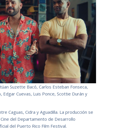
ctúan Suzette Bacó, Carlos Esteban Fonseca,
, Edgar Cuevas, Luis Ponce, Scottie Durán y
ntre Caguas, Cidra y Aguadilla. La producción se
e Cine del Departamento de Desarrollo
cial del Puerto Rico Film Festival.