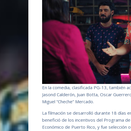
En la comedia, clasificada PG-13, también a
Jasond Calderón, Juan Botta, Oscar Guerrero
Miguel “Cheche” Mercado.
La filmación se desarrolló durante 18 días e
benefició de los incentivos del Programa d
Económico de Puerto Rico, y fue selección ofi