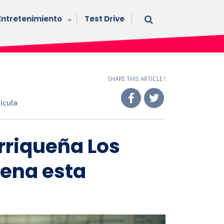
Entretenimiento
Test Drive
SHARE THIS ARTICLE !
lícula
rriqueña Los
ena esta