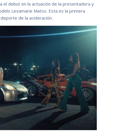
ca el debut en la actuación de la presentadora y
odelo Lexamarie Matos. Esta es la primera
l deporte de la aceleración.