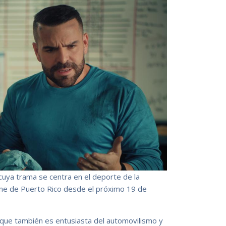
 cuya trama se centra en el deporte de la
cine de Puerto Rico desde el próximo 19 de
 que también es entusiasta del automovilismo y