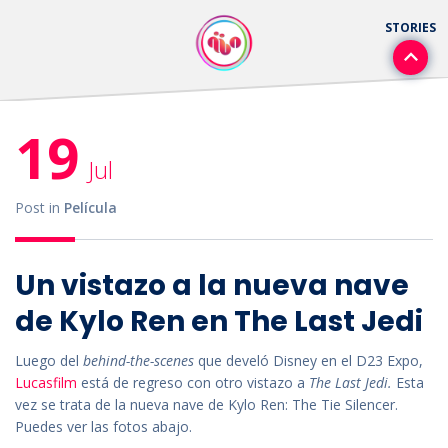
19
Jul
Post in
Película
Un vistazo a la nueva nave
de Kylo Ren en The Last Jedi
Luego del
behind-the-scenes
que develó Disney en el D23 Expo,
Lucasfilm
está de regreso con otro vistazo a
The Last Jedi.
Esta
vez se trata de la nueva nave de Kylo Ren: The Tie Silencer.
Puedes ver las fotos abajo.