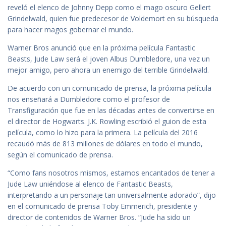
reveló el elenco de Johnny Depp como el mago oscuro Gellert
Grindelwald, quien fue predecesor de Voldemort en su búsqueda
para hacer magos gobernar el mundo.
Warner Bros anunció que en la próxima película Fantastic
Beasts, Jude Law será el joven Albus Dumbledore, una vez un
mejor amigo, pero ahora un enemigo del terrible Grindelwald.
De acuerdo con un comunicado de prensa, la próxima película
nos enseñará a Dumbledore como el profesor de
Transfiguración que fue en las décadas antes de convertirse en
el director de Hogwarts. J.K. Rowling escribió el guion de esta
película, como lo hizo para la primera. La película del 2016
recaudó más de 813 millones de dólares en todo el mundo,
según el comunicado de prensa.
“Como fans nosotros mismos, estamos encantados de tener a
Jude Law uniéndose al elenco de Fantastic Beasts,
interpretando a un personaje tan universalmente adorado”, dijo
en el comunicado de prensa Toby Emmerich, presidente y
director de contenidos de Warner Bros. “Jude ha sido un