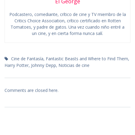
El George
Podcastero, comediante, crítico de cine y TV miembro de la
Critics Choice Association, crítico certificado en Rotten
Tomatoes, y padre de gatos. Una vez cuando niño entré a
un cine, y en cierta forma nunca salí.
Cine de Fantasía
,
Fantastic Beasts and Where to Find Them
,
Harry Potter
,
Johnny Depp
,
Noticias de cine
Comments are closed here.