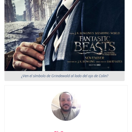
¿Ven el símbolo de Grindewald al lado del ojo de Colin?