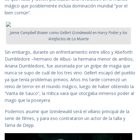
mágico que posiblemente incluía dominación mundial “por el
bien común”.
Jamie Campbell Bower como Gellert Grindewald en Harry Potter y los
Artefactos de La Muerte
Sin embargo, durante un enfrentamiento entre ellos y Abeforth
Dumbledore –hermano de Albus- la hermana menor de ambos,
Ariana Dumbledore, fue asesinada por un golpe de magia que
nunca se supo de cuál de los tres vino. Gellert escapó del pueblo
ya que tenía problemas previos. Años ms tarde comenzó un
reino de terror en el mundo mágico, luego de haber obtenido la
“Varita de Sauco”, la mítica vara que otorgaba inmenso poder al
mago que la poseyera.
Podemos asumir que Grindewald será el villano principal de la
serie de filmes, y para eso contrataron un actor de la talla y
fama de Depp.