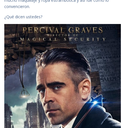
mucho maquillaje y ropa estrambótica y así fue como lo
convencieron.
¿Qué dicen ustedes?