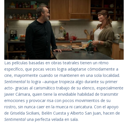
Las películas basadas en obras teatrales tienen un ritmo
específico, que pocas veces logra adaptarse cómodamente a
cine, mayormente cuando se mantienen en una sola localidad.
Sentimental
lo logra –aunque tropieza algo durante su primer
acto- gracias al carismático trabajo de su elenco, especialmente
Javier Cámara, quien tiene la envidiable habilidad de transmitir
emociones y provocar risa con pocos movimientos de su
rostro, sin nunca caer en la mueca ni caricatura. Con el apoyo
de Griselda Siciliani, Belén Cuesta y Alberto San Juan, hacen de
Sentimental
una perfecta velada en sala.