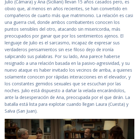
Julio (Cámara) y Ana (Siciliani) llevan 15 años casados pero, es
obvio que, al menos en años recientes, se han convertido en
compañeros de cuarto más que matrimonio. La relación es casi
una guerra civil, donde ambos combatientes conocen los
puntos sensibles del otro, atacando sin misericordia, más
preocupados por ganar que por los sentimientos ajenos. El
lenguaje de Julio es el sarcasmo, incapaz de expresar sus
verdaderos pensamientos sin ese filoso dejo de ironía
salpicando sus palabras. Por su lado, Ana parece haberse
resignado a una relación basada en la pasivo-agresividad, y su
nuevo ataque es haber invitado los vecinos de arriba, a quienes
solamente conocen por rápidas interacciones en el elevador, y
los constantes gemidos sexuales que se escuchan por las
noches. Julio está dispuesto a dañar la velada encarándolos,
ante la desesperación de Ana, preocupada por el que dirán. La
batalla está lista para explotar cuando llegan Laura (Cuesta) y
Salva (San Juan).