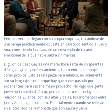
Pero los vecinos llegan con su propia sorpresa, tratándose de
una pareja prácticamente opuesta en casi todo sentido a Julio y
Ana, convirtiendo la velada en un crescendo de catarsis
emocional de la que nadie saldrá sin marcas.
El guion de Cesc Gay es una maravillosa sarta de chispeantes
diálogos, giros, y enfrentamientos, tanto entre personajes
como propios. Esto es una pieza para adultos, no solamente
por su lenguaje, sino porque hay que haber pasado por
experiencias para sacarle mejor provecho. No digo que gente
joven no la pueda disfrutar, pero cuando tu vida incluye una
relación de 20 años, con sus altas y bajas, los momentos entre
Julio y Ana pegan más duro. Especialmente cuando se reflejan
en el otro lado de la moneda que son Laura y Salva.