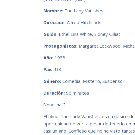
Nombre:
The Lady Vanishes
Dirección:
Alfred Hitchcock
Guión:
Ethel Lina White, Sidney Gilliat
Protagonistas:
Margaret Lockwood, Michae
Año:
1938
País:
UK
Género:
Comedia, Misterio, Suspenso
Duración:
96 minutos
[/one_half]
El filme ‘The Lady Vanishes’ es un clásico de
oportunidad de ver, a pesar de tenerlo en 
casi un año. Confieso que no he visto tanta