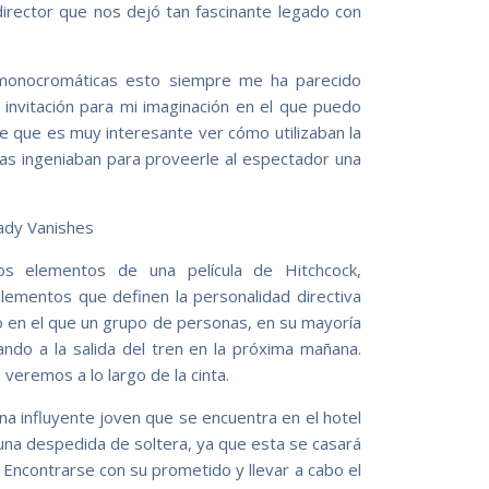
irector que nos dejó tan fascinante legado con
s monocromáticas esto siempre me ha parecido
invitación para mi imaginación en el que puedo
e que es muy interesante ver cómo utilizaban la
as ingeniaban para proveerle al espectador una
s elementos de una película de Hitchcock,
lementos que definen la personalidad directiva
o en el que un grupo de personas, en su mayoría
ndo a la salida del tren en la próxima mañana.
veremos a lo largo de la cinta.
na influyente joven que se encuentra en el hotel
una despedida de soltera, ya que esta se casará
 Encontrarse con su prometido y llevar a cabo el