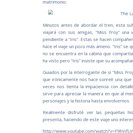
matrimonio.
Minutos antes de abordar el tren, esta su
viajará con sus amigas, “Miss Froy” una 
pendiente a “Iris”. Estas se hacen compañer
hace el viaje un poco más ameno. “Iris” se 
no se encuentra en la cabina que compartía
ha visto pero “Iris” insiste que su acompaña
Guiados por la interrogante de si “Miss Froy
que irónicamente nos hace sonreír una que
veces nos tienta la impaciencia con deta
sirve para apreciar la manera en que al men
personajes y la historia hasta envolvernos.
Realmente disfruté ver las pequeñas hi
presenta, haciendo de este viaje uno interes
http://www.youtube.com/watch?v=F9hVjfU