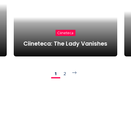
Ciineteca
Ciineteca: The Lady Vanishes
1
2