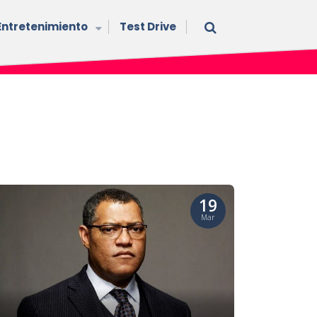
Entretenimiento
Test Drive
19
Mar