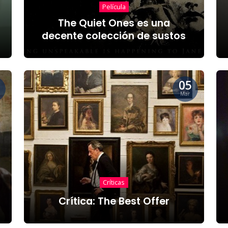
Película
The Quiet Ones es una
decente colección de sustos
05
Mar
Críticas
Crítica: The Best Offer