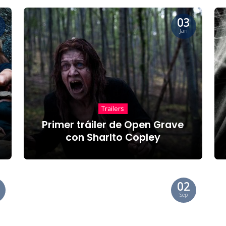
03
Jan
Trailers
Primer tráiler de Open Grave
con Sharlto Copley
02
Sep