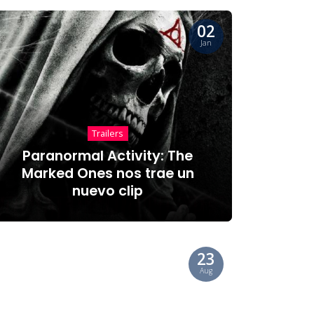
02
Jan
Trailers
Paranormal Activity: The
Marked Ones nos trae un
nuevo clip
23
Aug