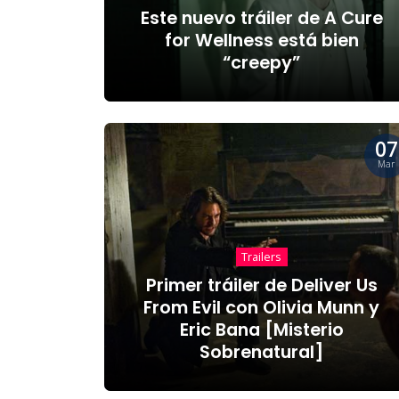
Este nuevo tráiler de A Cure
for Wellness está bien
“creepy”
07
Mar
Trailers
Primer tráiler de Deliver Us
From Evil con Olivia Munn y
Eric Bana [Misterio
Sobrenatural]