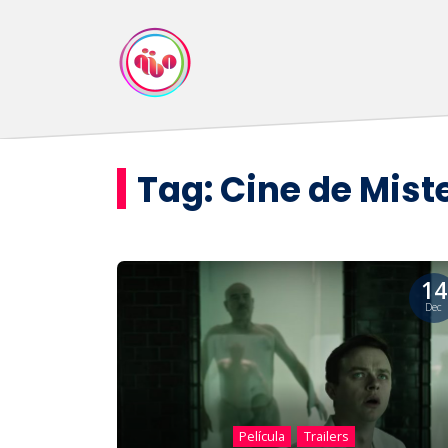
Tag:
Cine de Mist
14
Dec
Película
Trailers