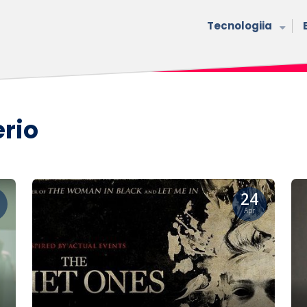
Tecnologiia
erio
24
Apr