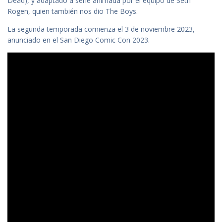
Dead), y adaptado a serie animada por el equipo de Seth
Rogen, quien también nos dio The Boys.
La segunda temporada comienza el 3 de noviembre 2023,
anunciado en el San Diego Comic Con 2023.