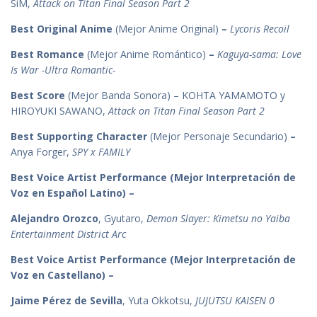
SiM,
Attack on Titan Final Season Part 2
Best Original Anime
(Mejor Anime Original)
–
Lycoris Recoil
Best Romance
(Mejor Anime Romántico)
–
Kaguya-sama: Love
Is War -Ultra Romantic-
Best Score
(Mejor Banda Sonora) – KOHTA YAMAMOTO y
HIROYUKI SAWANO,
Attack on Titan Final Season Part 2
Best Supporting Character
(Mejor Personaje Secundario)
–
Anya Forger,
SPY x FAMILY
Best Voice Artist Performance (Mejor Interpretación de
Voz en Español Latino) –
Alejandro Orozco
, Gyutaro,
Demon Slayer: Kimetsu no Yaiba
Entertainment District Arc
Best Voice Artist Performance (Mejor Interpretación de
Voz en Castellano) –
Jaime Pérez de Sevilla
, Yuta Okkotsu,
JUJUTSU KAISEN 0