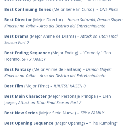
Best Continuing Series
(Mejor Serie En Curso)
–
ONE PIECE
Best Director
(Mejor Director)
–
Haruo Sotozaki, Demon Slayer:
Kimetsu no Yaiba – Arco del Distrito del Entretenimiento
Best Drama
(Mejor Anime de Drama) –
Attack on Titan Final
Season Part 2
Best Ending Sequence
(Mejor Ending)
–
“Comedy,” Gen
Hoshino,
SPY x FAMILY
Best Fantasy
(Mejor Anime de Fantasía)
–
Demon Slayer:
Kimetsu no Yaiba – Arco del Distrito del Entretenimiento
Best Film
(Mejor Filme)
–
JUJUTSU KAISEN 0
Best Main Character
(Mejor Personaje Principal)
–
Eren
Jaeger,
Attack on Titan Final Season Part 2
Best New Series
(Mejor Serie Nueva)
–
SPY x FAMILY
Best Opening Sequence
(Mejor Opening)
–
“The Rumbling”