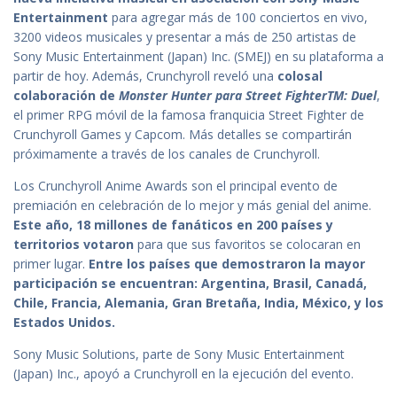
Entertainment
para agregar más de 100 conciertos en vivo,
3200 videos musicales y presentar a más de 250 artistas de
Sony Music Entertainment (Japan) Inc. (SMEJ) en su plataforma a
partir de hoy. Además, Crunchyroll reveló una
colosal
colaboración de
Monster Hunter para Street FighterTM: Duel
,
el primer RPG móvil de la famosa franquicia Street Fighter de
Crunchyroll Games y Capcom. Más detalles se compartirán
próximamente a través de los canales de Crunchyroll.
Los Crunchyroll Anime Awards son el principal evento de
premiación en celebración de lo mejor y más genial del anime.
Este año, 18 millones de fanáticos en 200 países y
territorios votaron
para que sus favoritos se colocaran en
primer lugar.
Entre los países que demostraron la mayor
participación se encuentran: Argentina, Brasil, Canadá,
Chile, Francia, Alemania, Gran Bretaña, India, México, y los
Estados Unidos.
Sony Music Solutions, parte de Sony Music Entertainment
(Japan) Inc., apoyó a Crunchyroll en la ejecución del evento.