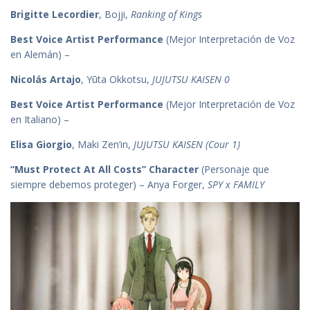
Brigitte Lecordier
, Bojji,
Ranking of Kings
Best Voice Artist Performance
(Mejor Interpretación de Voz
en Alemán) –
Nicolás Artajo
, Yūta Okkotsu,
JUJUTSU KAISEN 0
Best Voice Artist Performance
(Mejor Interpretación de Voz
en Italiano) –
Elisa Giorgio
, Maki Zen’in,
JUJUTSU KAISEN (Cour 1)
“Must Protect At All Costs” Character
(Personaje que
siempre debemos proteger) – Anya Forger,
SPY x FAMILY