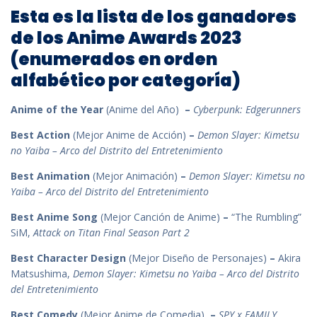
Esta es la lista de los ganadores
de los Anime Awards 2023
(enumerados en orden
alfabético por categoría)
Anime of the Year
(Anime del Año)
–
Cyberpunk: Edgerunners
Best Action
(Mejor Anime de Acción)
–
Demon Slayer: Kimetsu
no Yaiba – Arco del Distrito del Entretenimiento
Best Animation
(Mejor Animación)
–
Demon Slayer: Kimetsu no
Yaiba – Arco del Distrito del Entretenimiento
Best Anime Song
(Mejor Canción de Anime)
–
“The Rumbling”
SiM,
Attack on Titan Final Season Part 2
Best Character Design
(Mejor Diseño de Personajes)
–
Akira
Matsushima,
Demon Slayer: Kimetsu no Yaiba – Arco del Distrito
del Entretenimiento
Best Comedy
(Mejor Anime de Comedia)
–
SPY x FAMILY