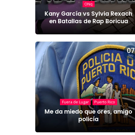
ONq
Kany García vs Sylvia Rexach
en Batallas de Rap Boricua
07
Feb
Fuera de Lugar
Puerto Rico
Me da miedo que ores, amigo
policía