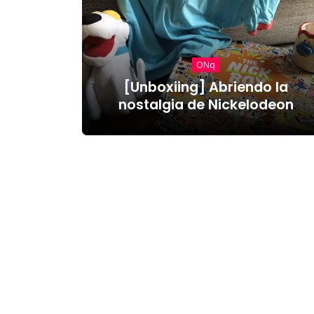
ONq
[Unboxiing] Abriendo la
nostalgia de Nickelodeon