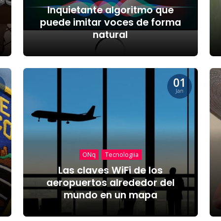
Inquietante algoritmo que
puede imitar voces de forma
natural
01
Jan
ONq
Tecnologiia
Las claves WiFi de los
aeropuertos alrededor del
mundo en un mapa