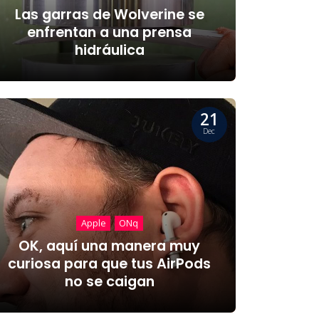
Las garras de Wolverine se
enfrentan a una prensa
hidráulica
21
Dec
Apple
ONq
OK, aquí una manera muy
curiosa para que tus AirPods
no se caigan