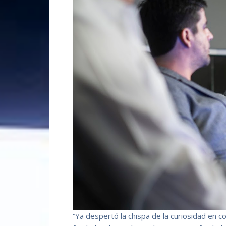
“Ya despertó la chispa de la curiosidad en c