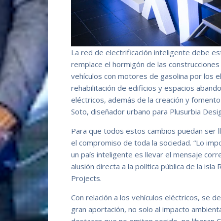
La red de electrificación inteligente debe e
remplace el hormigón de las construcciones a
vehículos con motores de gasolina por los el
rehabilitación de edificios y espacios abando
eléctricos, además de la creación y fomento
Soto, diseñador urbano para Plusurbia Desig
Para que todos estos cambios puedan ser l
el compromiso de toda la sociedad. “Lo imp
un país inteligente es llevar el mensaje corr
alusión directa a la política pública de la i
Projects.
Con relación a los vehículos eléctricos, se 
gran aportación, no solo al impacto ambiental