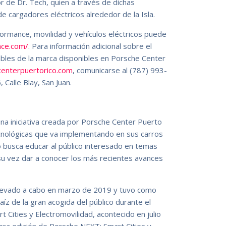
de Dr. Tech, quien a través de dichas
de cargadores eléctricos alrededor de la Isla.
rmance, movilidad y vehículos eléctricos puede
nce.com/
. Para información adicional sobre el
ables de la marca disponibles en Porsche Center
enterpuertorico.com
, comunicarse al (787) 993-
 Calle Blay, San Juan.
na iniciativa creada por Porsche Center Puerto
ecnológicas que va implementando en sus carros
ro busca educar al público interesado en temas
 su vez dar a conocer los más recientes avances
llevado a cabo en marzo de 2019 y tuvo como
raíz de la gran acogida del público durante el
Cities y Electromovilidad, acontecido en julio