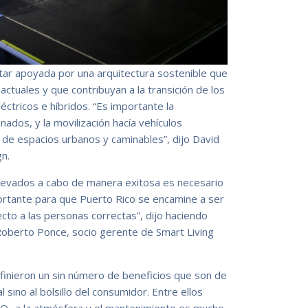
star apoyada por una arquitectura sostenible que
ctuales y que contribuyan a la transición de los
éctricos e híbridos. “Es importante la
nados, y la movilización hacía vehículos
 de espacios urbanos y caminables”, dijo David
n.
levados a cabo de manera exitosa es necesario
ortante para que Puerto Rico se encamine a ser
ecto a las personas correctas”, dijo haciendo
sla Roberto Ponce, socio gerente de Smart Living
definieron un sin número de beneficios que son de
 sino al bolsillo del consumidor. Entre ellos