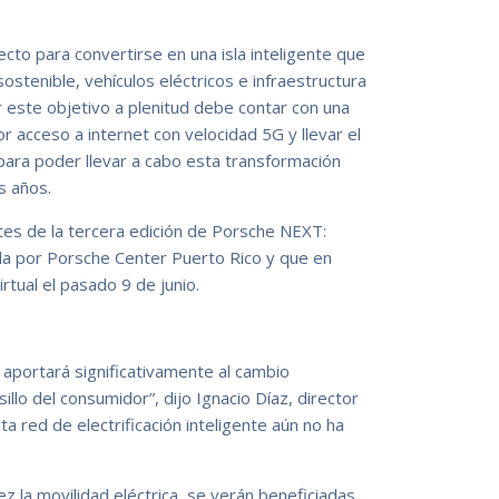
cto para convertirse en una isla inteligente que
ostenible, vehículos eléctricos e infraestructura
 este objetivo a plenitud debe contar con una
or acceso a internet con velocidad 5G y llevar el
para poder llevar a cabo esta transformación
s años.
tes de la tercera edición de Porsche NEXT:
ada por Porsche Center Puerto Rico y que en
rtual el pasado 9 de junio.
te aportará significativamente al cambio
lsillo del consumidor”, dijo Ignacio Díaz, director
a red de electrificación inteligente aún no ha
vez la movilidad eléctrica, se verán beneficiadas