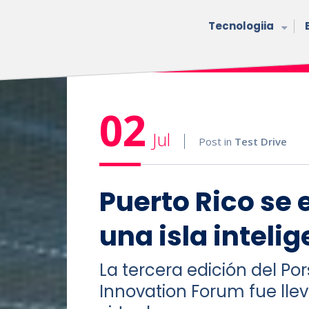
Tecnologiia
02
Jul
Post in
Test Drive
Puerto Rico se
una isla inteli
La tercera edición del Por
Innovation Forum fue ll