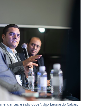
omerciantes e individuos”, dijo Leonardo Cabán,