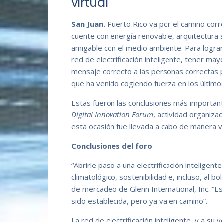
virtual
San Juan.
Puerto Rico va por el camino corre
cuente con energía renovable, arquitectura s
amigable con el medio ambiente. Para lograr
red de electrificación inteligente, tener may
mensaje correcto a las personas correctas 
que ha venido cogiendo fuerza en los último
Estas fueron las conclusiones más importan
Digital Innovation Forum
, actividad organiz
esta ocasión fue llevada a cabo de manera vi
Conclusiones del foro
“Abrirle paso a una electrificación inteligen
climatológico, sostenibilidad e, incluso, al bo
de mercadeo de Glenn International, Inc. “Est
sido establecida, pero ya va en camino”.
La red de electrificación inteligente, y a su 