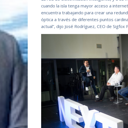
cuando la isla tenga mayor acceso a internet
encuentra trabajando para crear una redundanc
óptica a través de diferentes puntos cardinal
actual”, dijo José Rodríguez, CEO de Sigfox 