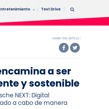
Entretenimiento
Test Drive
SHARE THIS ARTICLE !
 encamina a ser
gente y sostenible
sche NEXT: Digital
evado a cabo de manera