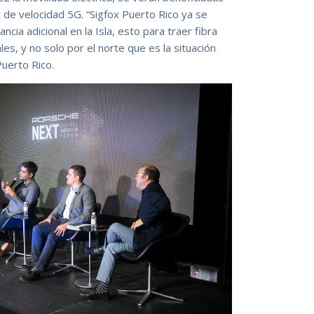
 de velocidad 5G. “Sigfox Puerto Rico ya se
ia adicional en la Isla, esto para traer fibra
es, y no solo por el norte que es la situación
Puerto Rico.