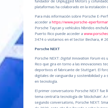
fundador de Unplugged Motors y cofundador 
plataformas ha colaborado en la instalación 
Para más información sobre Porsche E-Perfo
acceder a
https://www.porsche-eperforma
Porsche Taycan y vehículos híbridos enchuf
Puerto Rico puede acceder a
www.porschec
3474 o visitarnos en el Sector Bechara, # 26,
Porsche NEXT
Porsche NEXT:
Digital Innovation Forum
es u
Rico que gira en torno a las innovaciones t
deportivos el fabricante de Stuttgart. El fo
digitales de vanguardia y sostenibilidad y a
en tecnología.
El primer conversatorio Porsche NEXT fue 
tema central la tecnología de ‘blockchain’. A 
segundo conversatorio, Porsche NEXT: Smart 