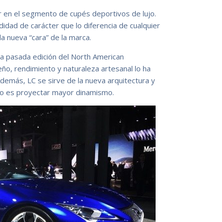
 en el segmento de cupés deportivos de lujo.
didad de carácter que lo diferencia de cualquier
a nueva “cara” de la marca.
la pasada edición del North American
eño, rendimiento y naturaleza artesanal lo ha
Además, LC se sirve de la nueva arquitectura y
ivo es proyectar mayor dinamismo.