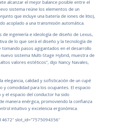
ite alcanzar el mejor balance posible entre el
uevo sistema reúne los elementos de un
njunto que incluye una batería de iones de litio),
todo acoplado a una transmisión automática.
s de ingeniería e ideología de diseño de Lexus,
va de lo que será el diseño y la tecnología de
e tomando pasos agigantados en el desarrollo
l nuevo sistema Multi-Stage Hybrid, muestra de
altos valores estéticos”, dijo Nancy Navales,
la elegancia, calidad y sofisticación de un cupé
o y comodidad para los ocupantes. El espacio
 y el espacio del conductor ha sido
 de manera enérgica, promoviendo la confianza
trol intuitivo y excelencia ergonómica.
14672″ slot_id=”7575094356″