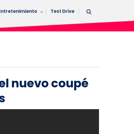
Entretenimiento
Test Drive
 el nuevo coupé
s