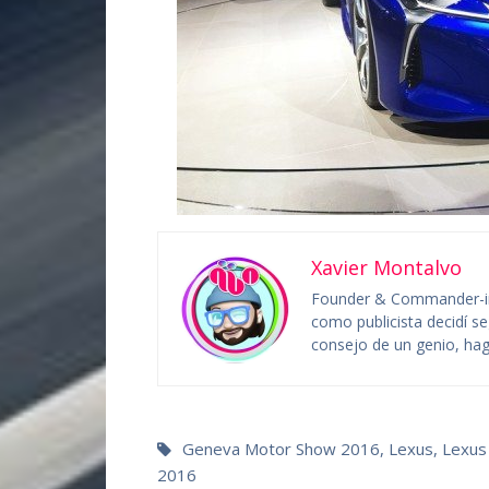
Xavier Montalvo
Founder & Commander-in
como publicista decidí se
consejo de un genio, hag
Geneva Motor Show 2016
,
Lexus
,
Lexus
2016