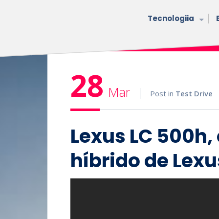
Tecnologiia
28
Mar
Post in
Test Drive
Lexus LC 500h,
híbrido de Lexu