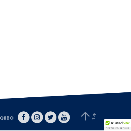
QiiBO