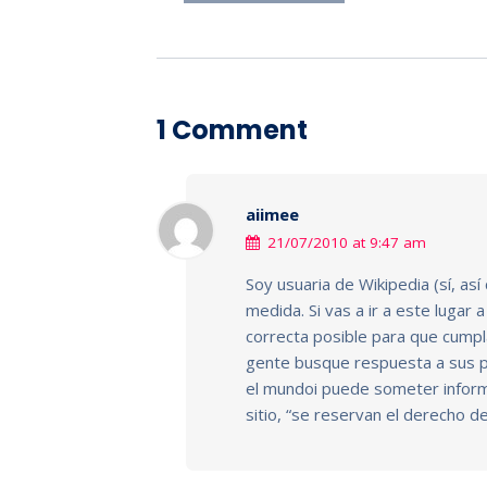
1 Comment
aiimee
21/07/2010 at 9:47 am
Soy usuaria de Wikipedia (sí, as
medida. Si vas a ir a este lugar
correcta posible para que cumpl
gente busque respuesta a sus p
el mundoi puede someter inform
sitio, “se reservan el derecho d