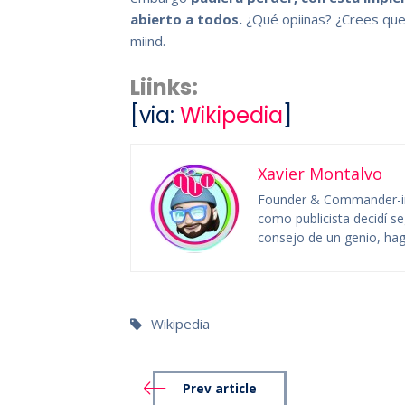
abierto a todos.
¿Qué opiinas? ¿Crees que
miind.
Liinks:
[via:
Wikipedia
]
Xavier Montalvo
Founder & Commander-in
como publicista decidí se
consejo de un genio, hag
Wikipedia
Prev article