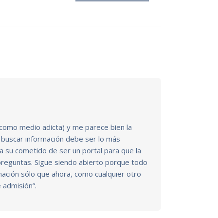
í como medio adicta) y me parece bien la
 a buscar información debe ser lo más
a su cometido de ser un portal para que la
reguntas. Sigue siendo abierto porque todo
ación sólo que ahora, como cualquier otro
e admisión”.