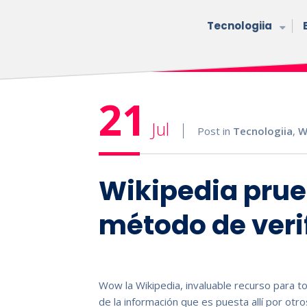
Tecnologiia
21
Jul
Post in
Tecnologiia
,
W
Wikipedia pru
método de veri
Wow la Wikipedia, invaluable recurso para t
de la información que es puesta allí por otro