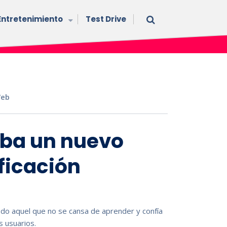
Entretenimiento
Test Drive
eb
eba un nuevo
ficación
odo aquel que no se cansa de aprender y confía
s usuarios.