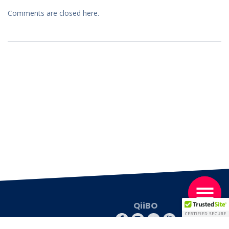
Comments are closed here.
QiiBO