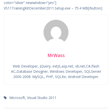
color=”silver” newwindow=”yes”]
VS11TrainingKitDecember2011.Setup.exe – 75.4 MB[/button]
MrWass
Web Developer, JQuery, extJS,asp.net, vb.net,C#,flash
AC,Database Designer, Windows Developer, SQLServer
2000-2008. MySQL, PHP, SQLIte, Android Developer.
Microsoft
,
Visual Studio 2011