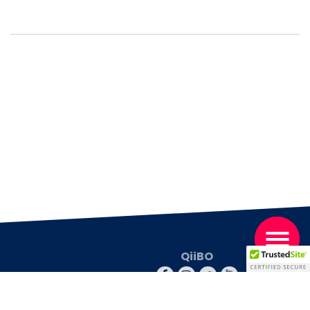
QiiBO