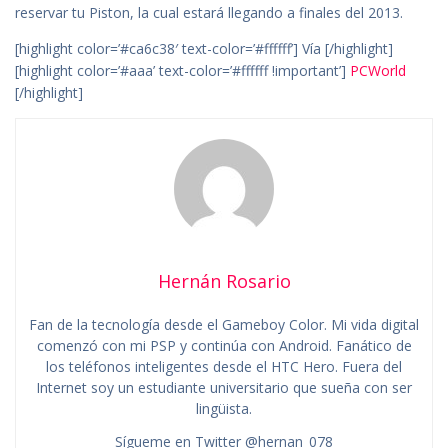
reservar tu Piston, la cual estará llegando a finales del 2013.
[highlight color=’#ca6c38′ text-color=’#ffffff’] Vía [/highlight]
[highlight color=’#aaa’ text-color=’#ffffff !important’]
PCWorld
[/highlight]
Hernán Rosario
Fan de la tecnología desde el Gameboy Color. Mi vida digital
comenzó con mi PSP y continúa con Android. Fanático de
los teléfonos inteligentes desde el HTC Hero. Fuera del
Internet soy un estudiante universitario que sueña con ser
lingüista.
Sígueme en Twitter @hernan_078