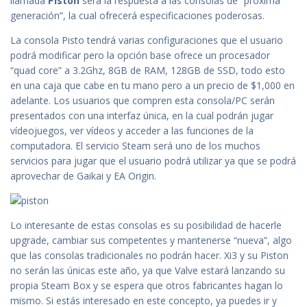
llamada
Piston
será la respuesta a las consolas de “próxima
generación”, la cual ofrecerá especificaciones poderosas.
La consola Pisto tendrá varias configuraciones que el usuario
podrá modificar pero la opción base ofrece un procesador
“quad core” a 3.2Ghz, 8GB de RAM, 128GB de SSD, todo esto
en una caja que cabe en tu mano pero a un precio de $1,000 en
adelante. Los usuarios que compren esta consola/PC serán
presentados con una interfaz única, en la cual podrán jugar
vídeojuegos, ver vídeos y acceder a las funciones de la
computadora. El servicio Steam será uno de los muchos
servicios para jugar que el usuario podrá utilizar ya que se podrá
aprovechar de Gaikai y EA Origin.
Lo interesante de estas consolas es su posibilidad de hacerle
upgrade, cambiar sus competentes y mantenerse “nueva”, algo
que las consolas tradicionales no podrán hacer. Xi3 y su Piston
no serán las únicas este año, ya que Valve estará lanzando su
propia Steam Box y se espera que otros fabricantes hagan lo
mismo. Si estás interesado en este concepto, ya puedes ir y