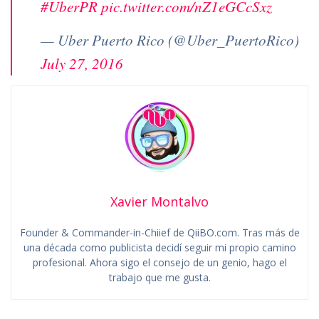
#UberPR
pic.twitter.com/nZ1eGCcSxz
— Uber Puerto Rico (@Uber_PuertoRico)
July 27, 2016
Xavier Montalvo
Founder & Commander-in-Chiief de QiiBO.com. Tras más de
una década como publicista decidí seguir mi propio camino
profesional. Ahora sigo el consejo de un genio, hago el
trabajo que me gusta.