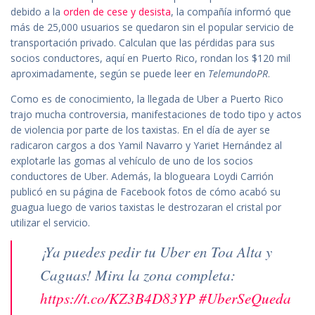
debido a la
orden de cese y desista
, la compañía informó que
más de 25,000 usuarios se quedaron sin el popular servicio de
transportación privado. Calculan que las pérdidas para sus
socios conductores, aquí en Puerto Rico, rondan los $120 mil
aproximadamente, según se puede leer en
TelemundoPR
.
Como es de conocimiento, la llegada de Uber a Puerto Rico
trajo mucha controversia, manifestaciones de todo tipo y actos
de violencia por parte de los taxistas. En el día de ayer se
radicaron cargos a dos Yamil Navarro y Yariet Hernández al
explotarle las gomas al vehículo de uno de los socios
conductores de Uber. Además, la blogueara Loydi Carrión
publicó en su página de Facebook fotos de cómo acabó su
guagua luego de varios taxistas le destrozaran el cristal por
utilizar el servicio.
¡Ya puedes pedir tu Uber en Toa Alta y
Caguas! Mira la zona completa:
https://t.co/KZ3B4D83YP
#UberSeQueda