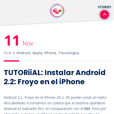
11
Nov
Post in
Android
,
Apple
,
iPhone
,
Tecnologiia
TUTORiiAL: Instalar Android
2.2: Froyo en el iPhone
Android 2.2, Froyo en el iPhone 2G o 3G puede sonar un tanto
descabellado si tomamos en cuenta que el sistema operativo
Android es bastante feo, en comparación con el
iOS
. Pero por