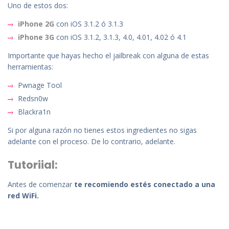
Uno de estos dos:
iPhone 2G
con iOS 3.1.2 ó 3.1.3
iPhone 3G
con iOS 3.1.2, 3.1.3, 4.0, 4.01, 4.02 ó 4.1
Importante que hayas hecho el jailbreak con alguna de estas
herramientas:
Pwnage Tool
Redsn0w
Blackra1n
Si por alguna razón no tienes estos ingredientes no sigas
adelante con el proceso. De lo contrario, adelante.
Tutoriial:
Antes de comenzar
te recomiendo estés conectado a una
red WiFi.