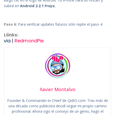
luego clic en el logo de Android. Tu iPhone hará un restart y
subirá en
Android 2.2.1 Froyo.
Paso 6:
Para verificar updates futuros sólo repite el paso 4.
Liinks:
via |
RedmondPie
Xavier Montalvo
Founder & Commander-in-Chiief de QiiBO.com. Tras más de
una década como publicista decidí seguir mi propio camino
profesional. Ahora sigo el consejo de un genio, hago el