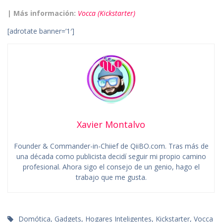
| Más información:
Vocca (Kickstarter)
[adrotate banner=’1′]
Xavier Montalvo
Founder & Commander-in-Chiief de QiiBO.com. Tras más de
una década como publicista decidí seguir mi propio camino
profesional. Ahora sigo el consejo de un genio, hago el
trabajo que me gusta.
Domótica
,
Gadgets
,
Hogares Inteligentes
,
Kickstarter
,
Vocca