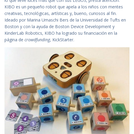
lo que lleve luces más que con sus LEGOS, presta atención.
KIBO es un pequeño robot que apela a los niños con mentes
creativas, tecnológicas, artísticas y, bueno, curiosos al fin.
Ideado por Marina Umaschi Bers de la Universidad de Tufts en
Boston y con la ayuda de Boston Device Development y
KinderLab Robotics, KIBO ha logrado su financiación en la
página de
crowdfunding
, KickStarter.