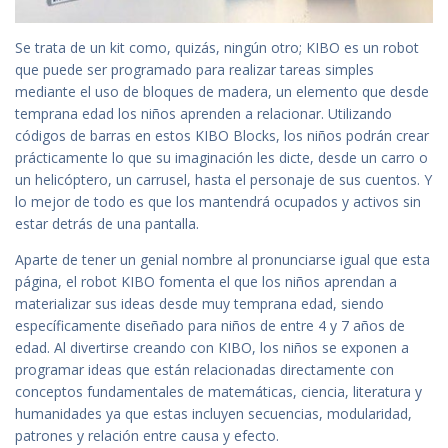
Se trata de un kit como, quizás, ningún otro; KIBO es un robot
que puede ser programado para realizar tareas simples
mediante el uso de bloques de madera, un elemento que desde
temprana edad los niños aprenden a relacionar. Utilizando
códigos de barras en estos KIBO Blocks, los niños podrán crear
prácticamente lo que su imaginación les dicte, desde un carro o
un helicóptero, un carrusel, hasta el personaje de sus cuentos. Y
lo mejor de todo es que los mantendrá ocupados y activos sin
estar detrás de una pantalla.
Aparte de tener un genial nombre al pronunciarse igual que esta
página, el robot KIBO fomenta el que los niños aprendan a
materializar sus ideas desde muy temprana edad, siendo
específicamente diseñado para niños de entre 4 y 7 años de
edad. Al divertirse creando con KIBO, los niños se exponen a
programar ideas que están relacionadas directamente con
conceptos fundamentales de matemáticas, ciencia, literatura y
humanidades ya que estas incluyen secuencias, modularidad,
patrones y relación entre causa y efecto.