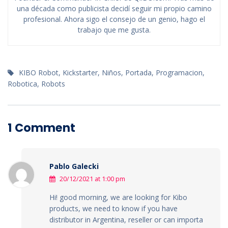
una década como publicista decidí seguir mi propio camino
profesional. Ahora sigo el consejo de un genio, hago el
trabajo que me gusta.
KIBO Robot
,
Kickstarter
,
Niños
,
Portada
,
Programacion
,
Robotica
,
Robots
1 Comment
Pablo Galecki
20/12/2021 at 1:00 pm
Hi! good morning, we are looking for Kibo
products, we need to know if you have
distributor in Argentina, reseller or can importa