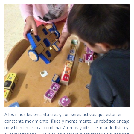
A los niños les encanta crear, son seres activos que están en
constante movimiento, física y mentalmente. La robótica encaja
muy bien en esto al combinar átomos y bits —el mundo físico y